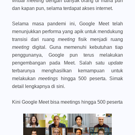
virtual meeting
dengan banyak orang di mana pun
dan kapan pun, selama terdapat akses internet.
Selama masa pandemi ini, Google Meet telah
menunjukkan performa yang apik untuk mendukung
transisi dari ruang
meeting
fisik menjadi ruang
meeting
digital. Guna memenuhi kebutuhan tiap
penggunanya, Google pun terus melakukan
pengembangan pada Meet. Salah satu
update
terbarunya menghasilkan kemampuan untuk
melakukan
meetings
hingga 500 peserta. Simak
detail lengkapnya di sini.
Kini Google Meet bisa meetings hingga 500 peserta