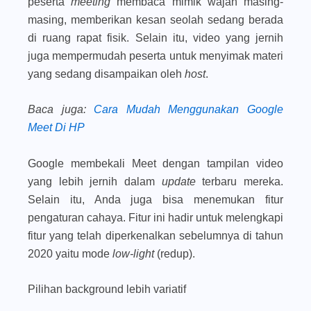
peserta
meeting
membaca mimik wajah masing-
masing, memberikan kesan seolah sedang berada
di ruang rapat fisik. Selain itu, video yang jernih
juga mempermudah peserta untuk menyimak materi
yang sedang disampaikan oleh
host
.
Baca juga
:
Cara Mudah Menggunakan Google
Meet Di HP
Google membekali Meet dengan tampilan video
yang lebih jernih dalam
update
terbaru mereka.
Selain itu, Anda juga bisa menemukan fitur
pengaturan cahaya. Fitur ini hadir untuk melengkapi
fitur yang telah diperkenalkan sebelumnya di tahun
2020 yaitu mode
low-light
(redup).
Pilihan background lebih variatif