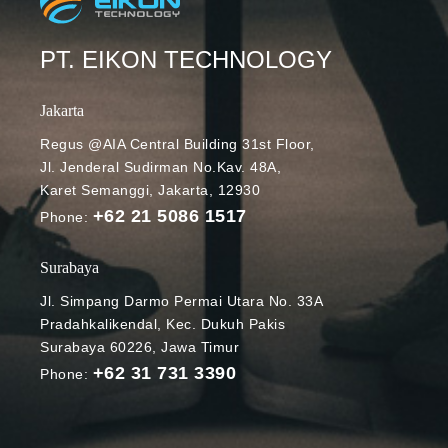
PT. EIKON TECHNOLOGY
Jakarta
Regus @AIA Central Building 31st Floor,
Jl. Jenderal Sudirman No.Kav. 48A,
Karet Semanggi, Jakarta, 12930
+62 21 5086 1517
Phone:
Surabaya
Jl. Simpang Darmo Permai Utara No. 33A
Pradahkalikendal, Kec. Dukuh Pakis
Surabaya 60226, Jawa Timur
+62 31 731 3390
Phone: