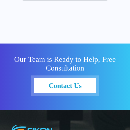
Our Team is Ready to Help, Free
Consultation
Contact Us