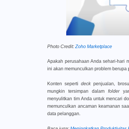
Photo Credit:
Zoho Marketplace
Apakah perusahaan Anda sehari-hari 
ini akan memunculkan problem berupa 
Konten seperti
deck
penjualan, brosu
mungkin tersimpan dalam
folder
ya
menyulitkan tim Anda untuk mencari do
memunculkan ancaman keamanan saat 
data pelanggan.
Baca juga
:
Meningkatkan Produktivita