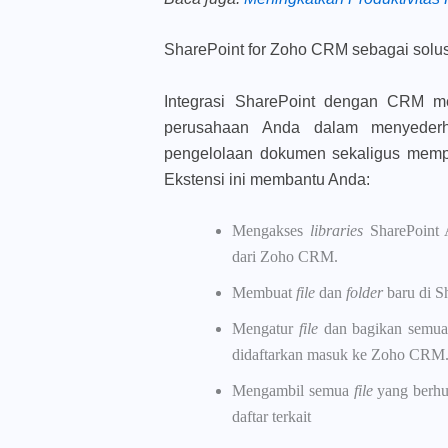
SharePoint for Zoho CRM sebagai solus
Integrasi SharePoint dengan CRM m
perusahaan Anda dalam menyederh
pengelolaan dokumen sekaligus memp
Ekstensi ini membantu Anda:
Mengakses
libraries
SharePoint 
dari Zoho CRM.
Membuat
file
dan
folder
baru di 
Mengatur
file
dan bagikan semu
didaftarkan masuk ke Zoho CRM
Mengambil semua
file
yang berhu
daftar terkait