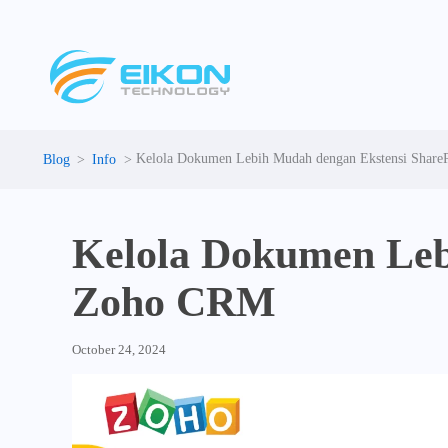
Skip
to
content
Kelola Dokumen Lebih Mudah dengan Ekstensi Share
Info
Kelola Dokumen Leb
Zoho CRM
October 24, 2024