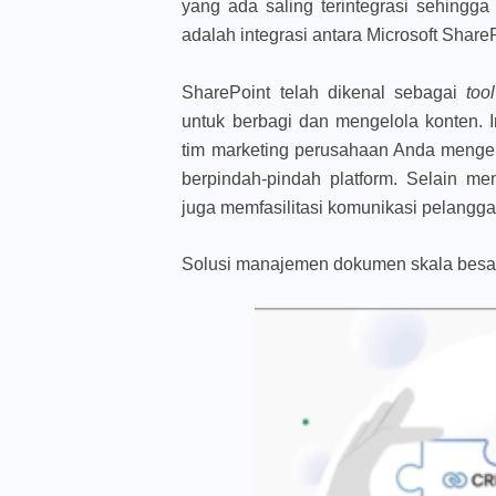
yang ada saling terintegrasi sehing
adalah integrasi antara Microsoft Sha
SharePoint telah dikenal sebagai
too
untuk berbagi dan mengelola konten
tim marketing perusahaan Anda mengel
berpindah-pindah platform. Selain m
juga memfasilitasi komunikasi pelangga
Solusi manajemen dokumen skala besa