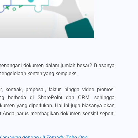
menangani dokumen dalam jumlah besar? Biasanya
pengelolaan konten yang kompleks.
r, kontrak, proposal, faktur, hingga video promosi
ng berbeda di SharePoint dan CRM, sehingga
kumen yang diperlukan. Hal ini juga biasanya akan
Anda harus membagikan dokumen sensitif seperti
s Karyawan dengan UI Terpadu Zoho One