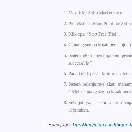
Masuk ke Zoho Marketplace.
Piih ekstensi SharePoint for Zoh
Klik opsi “Start Free Trial”.
Centang semua kotak persetujuan y
Sistem akan menampilkan pesan
successfully
”.
Pada kotak pesan konfirmasi terseb
Sistem selanjutnya akan menamp
CRM. Centang semua kotak perset
Selanjutnya, sistem akan meng
kebutuhan.
Baca juga
:
Tips Menyusun Dashboard K