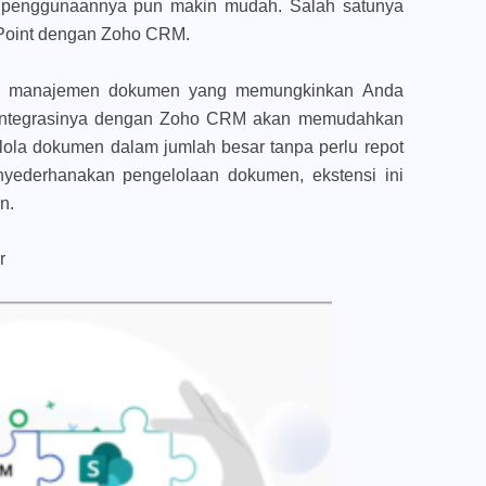
ga penggunaannya pun makin mudah. Salah satunya
rePoint dengan Zoho CRM.
l
manajemen dokumen yang memungkinkan Anda
. Integrasinya dengan Zoho CRM akan memudahkan
ola dokumen dalam jumlah besar tanpa perlu repot
enyederhanakan pengelolaan dokumen, ekstensi ini
n.
r