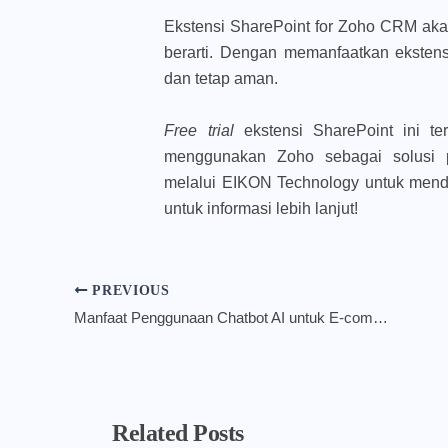
Ekstensi SharePoint for Zoho CRM aka
berarti. Dengan memanfaatkan eksten
dan tetap aman.
Free trial
ekstensi SharePoint ini te
menggunakan Zoho sebagai solusi p
melalui EIKON Technology untuk menda
untuk informasi lebih lanjut!
PREVIOUS
Manfaat Penggunaan Chatbot AI untuk E-commerce
Related Posts