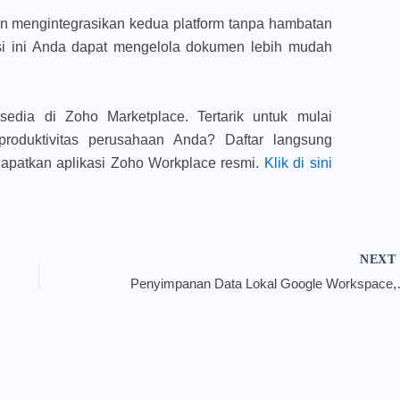
n mengintegrasikan kedua platform tanpa hambatan
si ini Anda dapat mengelola dokumen lebih mudah
rsedia di Zoho Marketplace. Tertarik untuk mulai
roduktivitas perusahaan Anda? Daftar langsung
patkan aplikasi Zoho Workplace resmi.
Klik di sini
NEX
Penyimpanan Data Lokal