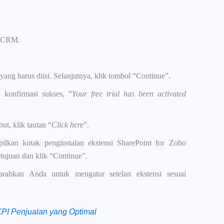
o CRM.
ang harus diisi. Selanjutnya, klik tombol “Continue”.
 konfirmasi sukses, ”
Your free trial has been activated
ut, klik tautan “
Click here
”.
ilkan kotak penginstalan ekstensi SharePoint for Zoho
ujuan dan klik “Continue”.
arahkan Anda untuk mengatur setelan ekstensi sesuai
PI Penjualan yang Optimal