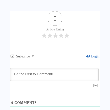
0
Article Rating
Subscribe
Login
0
COMMENTS