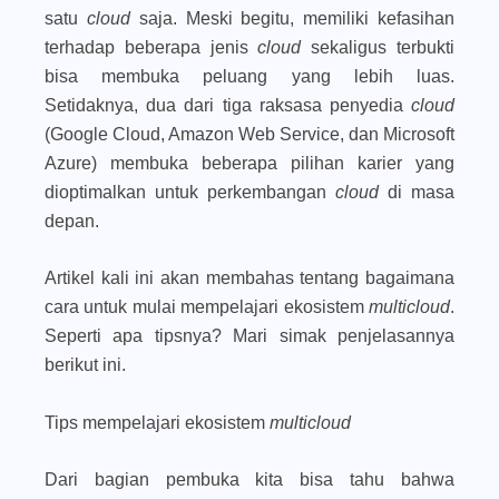
satu
cloud
saja. Meski begitu, memiliki kefasihan
terhadap beberapa jenis
cloud
sekaligus terbukti
bisa membuka peluang yang lebih luas.
Setidaknya, dua dari tiga raksasa penyedia
cloud
(Google Cloud, Amazon Web Service, dan Microsoft
Azure) membuka beberapa pilihan karier yang
dioptimalkan untuk perkembangan
cloud
di masa
depan.
Artikel kali ini akan membahas tentang bagaimana
cara untuk mulai mempelajari ekosistem
multicloud
.
Seperti apa tipsnya? Mari simak penjelasannya
berikut ini.
Tips mempelajari ekosistem
multicloud
Dari bagian pembuka kita bisa tahu bahwa