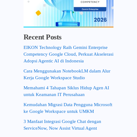
Recent Posts
EIKON Technology Raih Gemini Enterprise
Competency Google Cloud, Perkuat Akselerasi
Adopsi Agentic AI di Indonesia
Cara Menggunakan NotebookLM dalam Alur
Kerja Google Workspace Studio
Memahami 4 Tahapan Siklus Hidup Agen AI
untuk Keamanan IT Perusahaan
Kemudahan Migrasi Data Pengguna Microsoft
ke Google Workspace untuk UMKM
3 Manfaat Integrasi Google Chat dengan
ServiceNow, Now Assist Virtual Agent