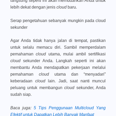
langsung seperti ini akan memudahkan Anda untuk
lebih dekat dengan jenis
cloud
baru.
Serap pengetahuan sebanyak mungkin pada cloud
sekunder
Agar Anda tidak hanya jalan di tempat, pastikan
untuk selalu memacu diri. Sambil memperdalam
pemahaman
cloud
utama, mulai ambil sertifikasi
cloud
sekunder Anda. Langkah seperti ini akan
membantu Anda mendapatkan pekerjaan melalui
pemahaman
cloud
utama dan “menyadari”
keberadaan
cloud
lain. Jadi, saat nanti muncul
peluang untuk membangun
cloud
sekunder, Anda
sudah siap.
Baca juga
:
5 Tips Penggunaan Multicloud Yang
Efektif untuk Dapatkan Lebih Banyak Manfaat