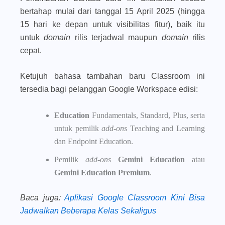
bertahap mulai dari tanggal 15 April 2025 (hingga
15 hari ke depan untuk visibilitas fitur), baik itu
untuk
domain
rilis terjadwal maupun
domain
rilis
cepat.
Ketujuh bahasa tambahan baru Classroom ini
tersedia bagi pelanggan Google Workspace edisi:
Education
Fundamentals, Standard, Plus, serta
untuk pemilik
add-ons
Teaching and Learning
dan Endpoint Education.
Pemilik
add-ons
Gemini Education
atau
Gemini Education Premium
.
Baca juga
:
Aplikasi Google Classroom Kini Bisa
Jadwalkan Beberapa Kelas Sekaligus