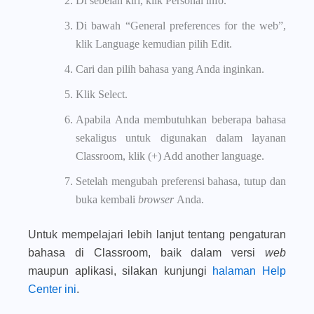
Di sebelah kiri, klik Personal info.
Di bawah “General preferences for the web”,
klik Language kemudian pilih Edit.
Cari dan pilih bahasa yang Anda inginkan.
Klik Select.
Apabila Anda membutuhkan beberapa bahasa
sekaligus untuk digunakan dalam layanan
Classroom, klik (+) Add another language.
Setelah mengubah preferensi bahasa, tutup dan
buka kembali
browser
Anda.
Untuk mempelajari lebih lanjut tentang pengaturan
bahasa di Classroom, baik dalam versi
web
maupun aplikasi, silakan kunjungi
halaman Help
Center ini
.