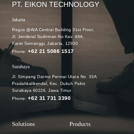
PT. EIKON TECHNOLOGY
Jakarta
Regus @AIA Central Building 31st Floor,
Jl. Jenderal Sudirman No.Kav. 48A,
Karet Semanggi, Jakarta, 12930
+62 21 5086 1517
Phone:
Surabaya
Jl. Simpang Darmo Permai Utara No. 33A
Pradahkalikendal, Kec. Dukuh Pakis
Surabaya 60226, Jawa Timur
+62 31 731 3390
Phone: