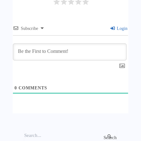
Subscribe
Login
0
COMMENTS
S