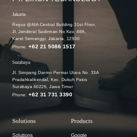
Jakarta
Regus @AIA Central Building 31st Floor,
Jl. Jenderal Sudirman No.Kav. 48A,
Karet Semanggi, Jakarta, 12930
+62 21 5086 1517
Phone:
Surabaya
Jl. Simpang Darmo Permai Utara No. 33A
Pradahkalikendal, Kec. Dukuh Pakis
Surabaya 60226, Jawa Timur
+62 31 731 3390
Phone:
Solutions
Google