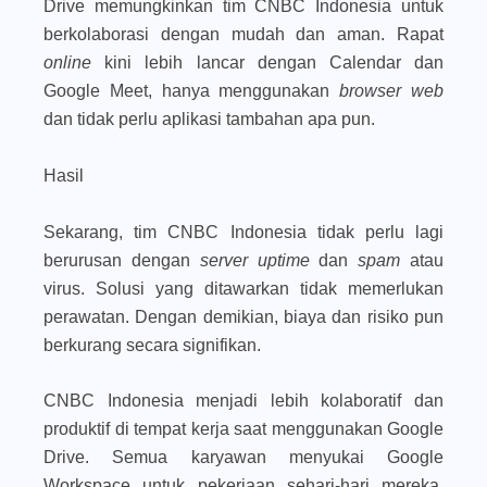
Drive memungkinkan tim CNBC Indonesia untuk
berkolaborasi dengan mudah dan aman. Rapat
online
kini lebih lancar dengan Calendar dan
Google Meet, hanya menggunakan
browser web
dan tidak perlu aplikasi tambahan apa pun.
Hasil
Sekarang, tim CNBC Indonesia tidak perlu lagi
berurusan dengan
server
uptime
dan
spam
atau
virus. Solusi yang ditawarkan tidak memerlukan
perawatan. Dengan demikian, biaya dan risiko pun
berkurang secara signifikan.
CNBC Indonesia menjadi lebih kolaboratif dan
produktif di tempat kerja saat menggunakan Google
Drive. Semua karyawan menyukai Google
Workspace untuk pekerjaan sehari-hari mereka.