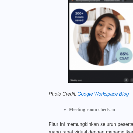
Photo Credit:
Google Workspace Blog
Meeting room check-in
Fitur ini memungkinkan seluruh pesert
ruang rapat virtual dengan menampilk