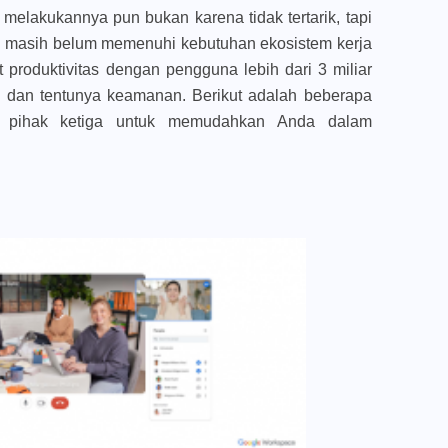
elakukannya pun bukan karena tidak tertarik, tapi
i masih belum memenuhi kebutuhan ekosistem kerja
 produktivitas dengan pengguna lebih dari 3 miliar
as dan tentunya keamanan. Berikut adalah beberapa
ra pihak ketiga untuk memudahkan Anda dalam