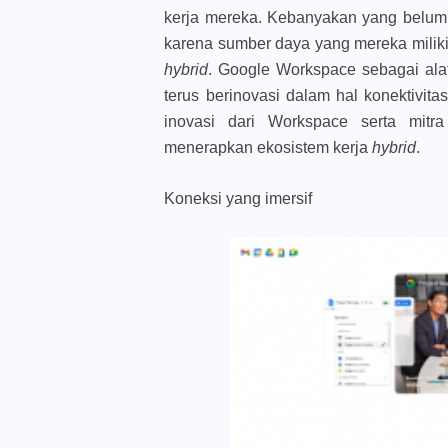
kerja mereka. Kebanyakan yang belum m
karena sumber daya yang mereka milik
hybrid
. Google Workspace sebagai alat
terus berinovasi dalam hal konektivit
inovasi dari Workspace serta mit
menerapkan ekosistem kerja
hybrid
.
Koneksi yang imersif