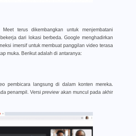
le Meet terus dikembangkan untuk menjembatani
bekerja dari lokasi berbeda. Google menghadirkan
eksi imersif untuk membuat panggilan video terasa
p muka. Berikut adalah di antaranya:
deo pembicara langsung di dalam konten mereka.
ada penampil. Versi
preview
akan muncul pada akhir