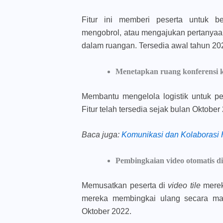
Fitur ini memberi peserta untuk b
mengobrol, atau mengajukan pertanyaa
dalam ruangan. Tersedia awal tahun 20
Menetapkan ruang konferensi k
Membantu mengelola logistik untuk pe
Fitur telah tersedia sejak bulan Oktober
Baca juga
:
Komunikasi dan Kolaborasi 
Pembingkaian video otomatis d
Memusatkan peserta di
video tile
merek
mereka membingkai ulang secara manu
Oktober 2022.