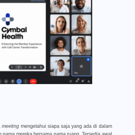
a
meeting
mengetahui siapa saja yang ada di dalam
an nama mereka bersama nama ruang. Tersedia awal