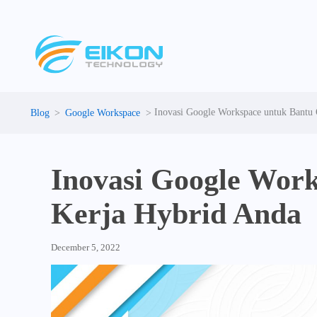
Skip
to
content
Inovasi Google Workspace untuk Bantu
Google Workspace
Inovasi Google Wor
Kerja Hybrid Anda
December 5, 2022