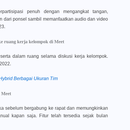
erpartisipasi penuh dengan mengangkat tangan,
n dari ponsel sambil memanfaatkan audio dan video
23.
e ruang kerja kelompok di Meet
serta dalam ruang selama diskusi kerja kelompok.
 2022.
Hybrid Berbagai Ukuran Tim
i Meet
a sebelum bergabung ke rapat dan memungkinkan
al kapan saja. Fitur telah tersedia sejak bulan