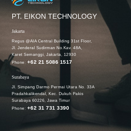
PT. EIKON TECHNOLOGY
Jakarta
Regus @AIA Central Building 31st Floor,
Jl. Jenderal Sudirman No.Kav. 48A,
Karet Semanggi, Jakarta, 12930
+62 21 5086 1517
Phone:
Surabaya
Jl. Simpang Darmo Permai Utara No. 33A
Pradahkalikendal, Kec. Dukuh Pakis
Surabaya 60226, Jawa Timur
+62 31 731 3390
Phone: