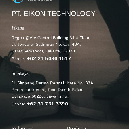
PT. EIKON TECHNOLOGY
Jakarta
Regus @AIA Central Building 31st Floor,
Jl. Jenderal Sudirman No.Kav. 48A,
Karet Semanggi, Jakarta, 12930
+62 21 5086 1517
Phone:
Surabaya
Jl. Simpang Darmo Permai Utara No. 33A
Pradahkalikendal, Kec. Dukuh Pakis
Surabaya 60226, Jawa Timur
+62 31 731 3390
Phone: