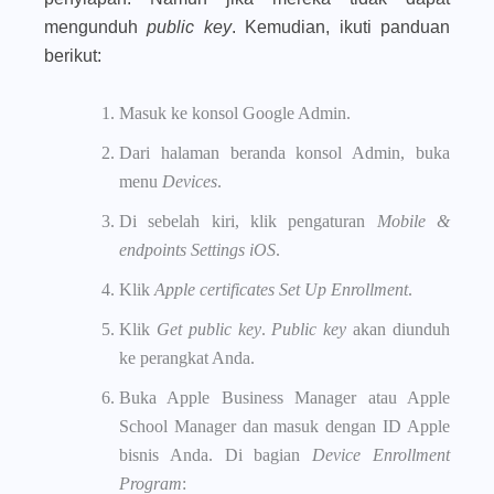
mengunduh
public key
. Kemudian, ikuti panduan
berikut:
Masuk ke konsol Google Admin.
Dari halaman beranda konsol Admin, buka
menu
Devices
.
Di sebelah kiri, klik pengaturan
Mobile &
endpoints Settings iOS
.
Klik
Apple certificates
Set Up Enrollment
.
Klik
Get public key
.
Public key
akan diunduh
ke perangkat Anda.
Buka Apple Business Manager atau Apple
School Manager dan masuk dengan ID Apple
bisnis Anda. Di bagian
Device Enrollment
Program
: