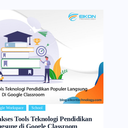
,
gle Workspace
School
ses Tools Teknologi Pendidikan
ngsung di Google Classroom