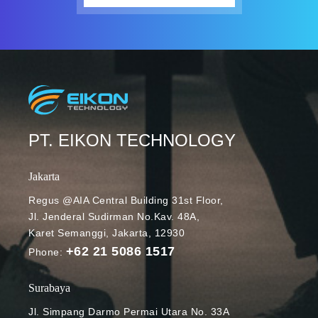
PT. EIKON TECHNOLOGY
Jakarta
Regus @AIA Central Building 31st Floor,
Jl. Jenderal Sudirman No.Kav. 48A,
Karet Semanggi, Jakarta, 12930
+62 21 5086 1517
Phone:
Surabaya
Jl. Simpang Darmo Permai Utara No. 33A