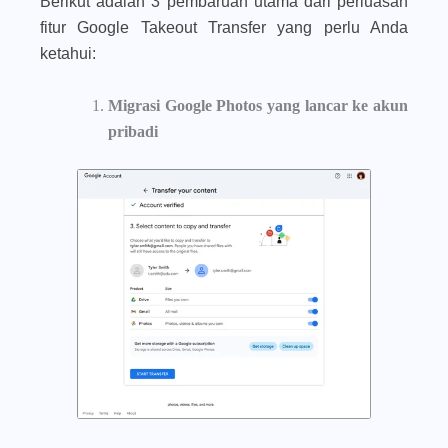
Berikut adalah 3 pembaruan utama dari perluasan
fitur Google Takeout Transfer yang perlu Anda
ketahui:
Migrasi Google Photos yang lancar ke akun
pribadi