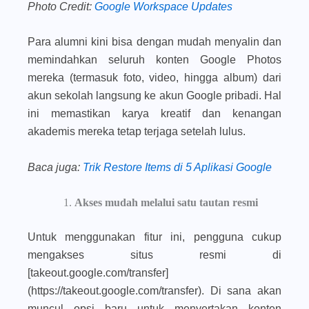
Photo Credit:
Google Workspace Updates
Para alumni kini bisa dengan mudah menyalin dan
memindahkan seluruh konten Google Photos
mereka (termasuk foto, video, hingga album) dari
akun sekolah langsung ke akun Google pribadi. Hal
ini memastikan karya kreatif dan kenangan
akademis mereka tetap terjaga setelah lulus.
Baca juga
:
Trik Restore Items di 5 Aplikasi Google
Akses mudah melalui satu tautan resmi
Untuk menggunakan fitur ini, pengguna cukup
mengakses situs resmi di
[takeout.google.com/transfer]
(https://takeout.google.com/transfer). Di sana akan
muncul opsi baru untuk menyertakan konten