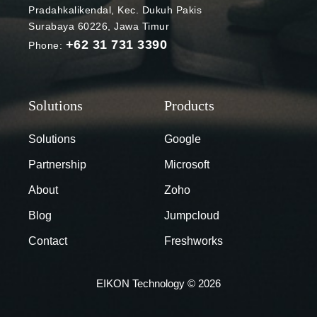
Pradahkalikendal, Kec. Dukuh Pakis
Surabaya 60226, Jawa Timur
+62 31 731 3390
Phone:
Solutions
Google
Partnership
Microsoft
About
Zoho
Blog
Jumpcloud
Contact
Freshworks
EIKON Technology © 2026