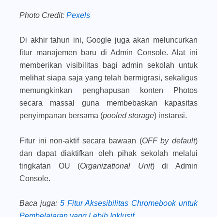
Photo Credit:
Pexels
Di akhir tahun ini, Google juga akan meluncurkan
fitur manajemen baru di Admin Console. Alat ini
memberikan visibilitas bagi admin sekolah untuk
melihat siapa saja yang telah bermigrasi, sekaligus
memungkinkan penghapusan konten Photos
secara massal guna membebaskan kapasitas
penyimpanan bersama (
pooled storage
) instansi.
Fitur ini non-aktif secara bawaan (
OFF by default
)
dan dapat diaktifkan oleh pihak sekolah melalui
tingkatan OU (
Organizational Unit
) di Admin
Console.
Baca juga
:
5 Fitur Aksesibilitas Chromebook untuk
Pembelajaran yang Lebih Inklusif