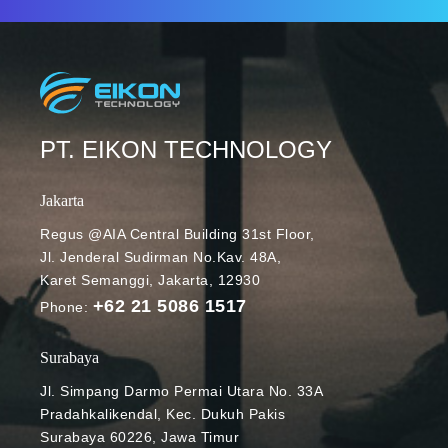
PT. EIKON TECHNOLOGY
Jakarta
Regus @AIA Central Building 31st Floor,
Jl. Jenderal Sudirman No.Kav. 48A,
Karet Semanggi, Jakarta, 12930
+62 21 5086 1517
Phone:
Surabaya
Jl. Simpang Darmo Permai Utara No. 33A
Pradahkalikendal, Kec. Dukuh Pakis
Surabaya 60226, Jawa Timur