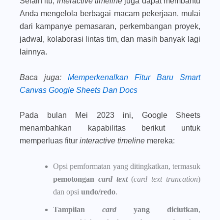
Selain itu,
interactive timeline
juga dapat membantu
Anda mengelola berbagai macam pekerjaan, mulai
dari kampanye pemasaran, perkembangan proyek,
jadwal, kolaborasi lintas tim, dan masih banyak lagi
lainnya.
Baca juga
:
Memperkenalkan Fitur Baru Smart
Canvas Google Sheets Dan Docs
Pada bulan Mei 2023 ini, Google Sheets
menambahkan kapabilitas berikut untuk
memperluas fitur
interactive timeline
mereka:
Opsi pemformatan yang ditingkatkan, termasuk
pemotongan
card text
(
card text truncation
)
dan opsi
undo/redo
.
Tampilan
card
yang diciutkan
,