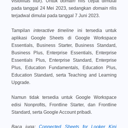
visibilitas fitur). Untuk
domain
rilis cepat dimulai
pada tanggal 24 Mei 2023, sedangkan
domain
rilis
terjadwal dimulai pada tanggal 7 Juni 2023.
Tampilan
interactive timeline
ini tersedia untuk
aplikasi Google Sheets di Google Workspace
Essentials, Business Starter, Business Standard,
Business Plus, Enterprise Essentials, Enterprise
Essentials Plus, Enterprise Standard, Enterprise
Plus, Education Fundamentals, Education Plus,
Education Standard, serta Teaching and Learning
Upgrade.
Namun tidak tersedia untuk Google Workspace
edisi Nonprofits, Frontline Starter, dan Frontline
Standard, serta Google Account pribadi.
Baca juga
:
Connected Sheets for Looker Kini