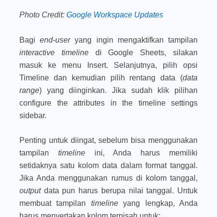
Photo Credit:
Google Workspace Updates
Bagi
end-user
yang ingin mengaktifkan tampilan
interactive timeline
di Google Sheets, silakan
masuk ke menu
Insert
. Selanjutnya, pilih opsi
Timeline
dan kemudian pilih rentang data (
data
range
) yang diinginkan. Jika sudah klik pilihan
configure the attributes in the timeline settings
sidebar
.
Penting untuk diingat, sebelum bisa menggunakan
tampilan
timeline
ini, Anda harus memiliki
setidaknya satu kolom data dalam format tanggal.
Jika Anda menggunakan rumus di kolom tanggal,
output
data pun harus berupa nilai tanggal. Untuk
membuat tampilan
timeline
yang lengkap, Anda
harus menyertakan kolom terpisah untuk: