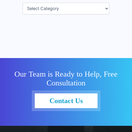
Our Team is Ready to Help, Free
Consultation
Contact Us