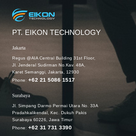
PT. EIKON TECHNOLOGY
Jakarta
Regus @AIA Central Building 31st Floor,
Jl. Jenderal Sudirman No.Kav. 48A,
Karet Semanggi, Jakarta, 12930
+62 21 5086 1517
Phone:
Surabaya
Jl. Simpang Darmo Permai Utara No. 33A
Pradahkalikendal, Kec. Dukuh Pakis
Surabaya 60226, Jawa Timur
+62 31 731 3390
Phone: