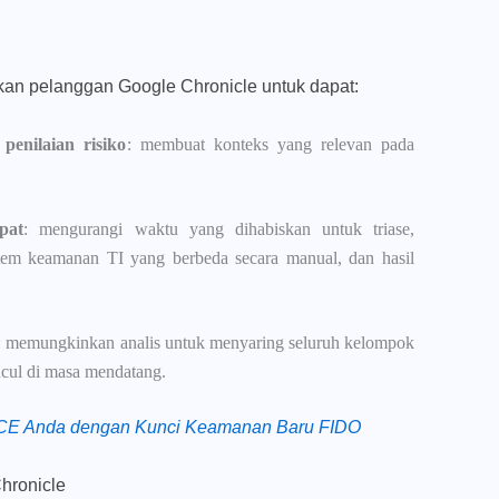
kan pelanggan Google Chronicle untuk dapat:
penilaian risiko
: membuat konteks yang relevan pada
pat
: mengurangi waktu yang dihabiskan untuk triase,
stem keamanan TI yang berbeda secara manual, dan hasil
: memungkinkan analis untuk menyaring seluruh kelompok
ul di masa mendatang.
GCE Anda dengan Kunci Keamanan Baru FIDO
Chronicle