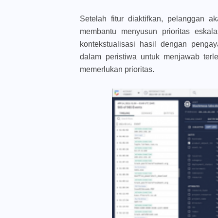
Setelah fitur diaktifkan, pelanggan ak
membantu menyusun prioritas eskalas
kontekstualisasi hasil dengan penga
dalam peristiwa untuk menjawab terl
memerlukan prioritas.