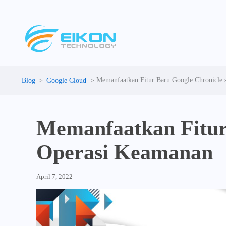
Skip
to
content
Memanfaatkan Fitur Baru Google Chronicle
Google Cloud
Memanfaatkan Fitur
Operasi Keamanan
April 7, 2022