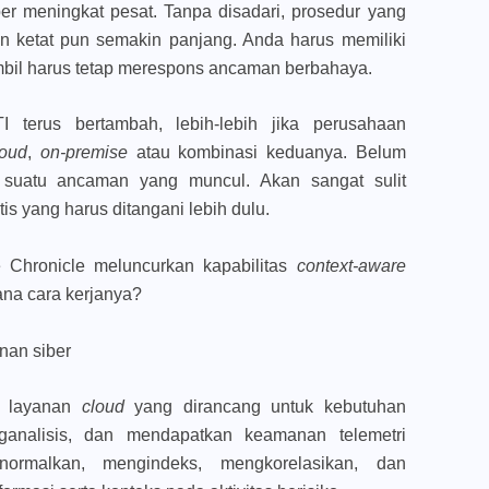
er meningkat pesat. Tanpa disadari, prosedur yang
n ketat pun semakin panjang. Anda harus memiliki
mbil harus tetap merespons ancaman berbahaya.
I terus bertambah, lebih-lebih jika perusahaan
loud
,
on-premise
atau kombinasi keduanya. Belum
n suatu ancaman yang muncul. Akan sangat sulit
is yang harus ditangani lebih dulu.
e Chronicle meluncurkan kapabilitas
context-aware
ana cara kerjanya?
nan siber
h layanan
cloud
yang dirancang untuk kebutuhan
analisis, dan mendapatkan keamanan telemetri
ormalkan, mengindeks, mengkorelasikan, dan