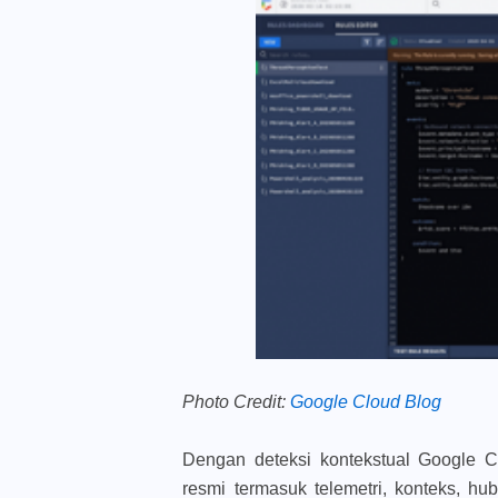
Photo Credit:
Google Cloud Blog
Dengan deteksi kontekstual Google C
resmi termasuk telemetri, konteks, h