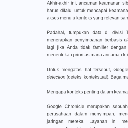
Akhir-akhir ini, ancaman keamanan sib
harus dilalui untuk mencapai keamana
akses menuju konteks yang relevan sa
Padahal, tumpukan data di divisi T
menerapkan penyimpanan berbasis
c
lagi jika Anda tidak familier denga
menentukan prioritas mana ancaman krit
Untuk mengatasi hal tersebut, Googl
detection
(deteksi kontekstual). Bagaim
Mengapa konteks penting dalam keama
Google Chronicle merupakan sebua
perusahaan dalam menyimpan, meng
jaringan mereka. Layanan ini men