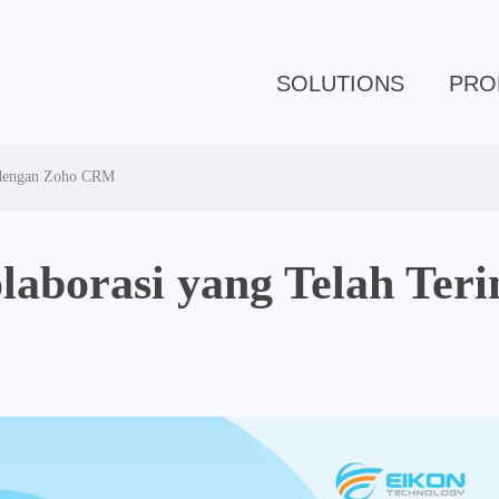
SOLUTIONS
PRO
i dengan Zoho CRM
laborasi yang Telah Teri