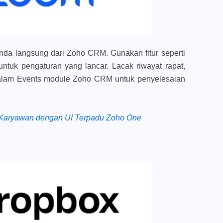
nda langsung dari Zoho CRM. Gunakan fitur seperti
ntuk pengaturan yang lancar. Lacak riwayat rapat,
dalam
Events module
Zoho CRM untuk penyelesaian
s Karyawan dengan UI Terpadu Zoho One