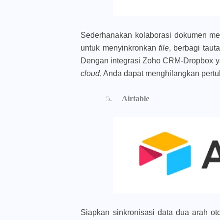
Sederhanakan kolaborasi dokumen me
untuk menyinkronkan
file
, berbagi tau
Dengan integrasi Zoho CRM-Dropbox y
cloud
, Anda dapat menghilangkan pert
Airtable
Siapkan sinkronisasi data dua arah o