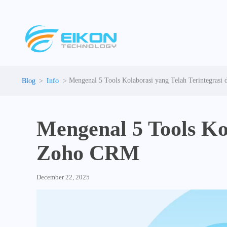
Skip
to
content
Mengenal 5 Tools Kolaborasi yang Telah Terintegras
Info
Mengenal 5 Tools Ko
Zoho CRM
December 22, 2025