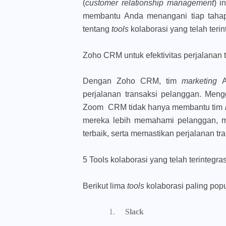
(
customer relationship management
) i
membantu Anda menangani tiap tahap 
tentang
tools
kolaborasi yang telah ter
Zoho CRM untuk efektivitas perjalanan 
Dengan Zoho CRM, tim
marketing
A
perjalanan transaksi pelanggan. Me
Zoom CRM tidak hanya membantu tim
mereka lebih memahami pelanggan, me
terbaik, serta memastikan perjalanan tr
5 Tools kolaborasi yang telah terinteg
Berikut lima
tools
kolaborasi paling pop
Slack