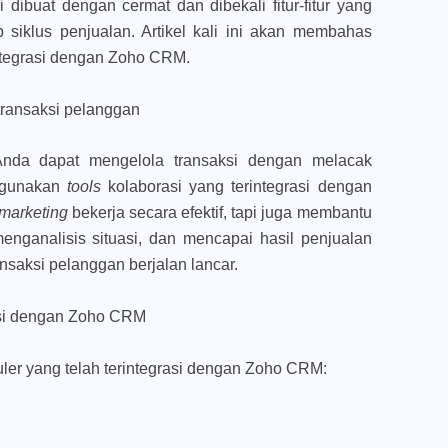
ni dibuat dengan cermat dan dibekali fitur-fitur yang
siklus penjualan. Artikel kali ini akan membahas
integrasi dengan Zoho CRM.
transaksi pelanggan
nda dapat mengelola transaksi dengan melacak
nggunakan
tools
kolaborasi yang terintegrasi dengan
marketing
bekerja secara efektif, tapi juga membantu
nganalisis situasi, dan mencapai hasil penjualan
ansaksi pelanggan berjalan lancar.
rasi dengan Zoho CRM
uler yang telah terintegrasi dengan Zoho CRM: