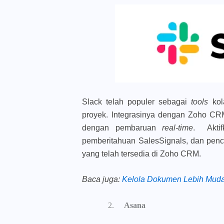
Slack telah populer sebagai
tools
ko
proyek. Integrasinya dengan Zoho CRM
dengan pembaruan
real-time
. Aktif
pemberitahuan
SalesSignals
, dan pen
yang telah tersedia di Zoho CRM.
Baca juga
:
Kelola Dokumen Lebih Muda
Asana