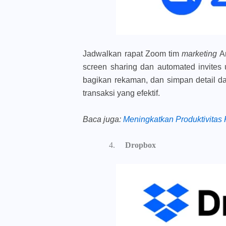
Jadwalkan rapat Zoom tim
marketing
A
screen sharing
dan
automated invites
u
bagikan rekaman, dan simpan detail 
transaksi yang efektif.
Baca juga
:
Meningkatkan Produktivita
Dropbox