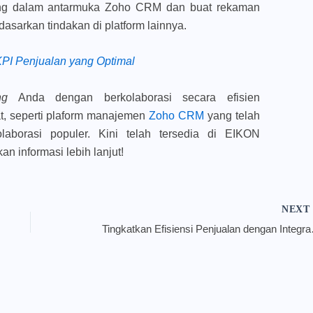
gsung dalam antarmuka Zoho CRM dan buat rekaman
dasarkan tindakan di platform lainnya.
PI Penjualan yang Optimal
ng
Anda dengan berkolaborasi secara efisien
t, seperti plaform manajemen
Zoho CRM
yang telah
olaborasi populer. Kini telah tersedia di EIKON
n informasi lebih lanjut!
NEX
Tingkatkan 