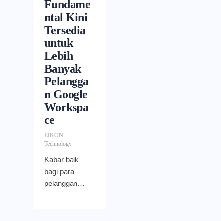
Fundame
ntal Kini
Tersedia
untuk
Lebih
Banyak
Pelangga
n Google
Workspa
ce
EIKON
Technology
Kabar baik
bagi para
pelanggan
Google
Workspace
yang selama