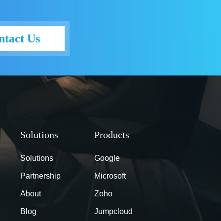
ntact Us
Solutions
Google
Partnership
Microsoft
About
Zoho
Blog
Jumpcloud