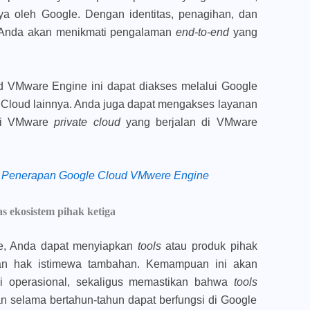
ya oleh Google. Dengan identitas, penagihan, dan
h, Anda akan menikmati pengalaman
end-to-end
yang
d VMware Engine ini dapat diakses melalui Google
 Cloud lainnya. Anda juga dapat mengakses layanan
ari VMware
private cloud
yang berjalan di VMware
a Penerapan Google Cloud VMwere Engine
as ekosistem pihak ketiga
e, Anda dapat menyiapkan
tools
atau produk pihak
an hak istimewa tambahan. Kemampuan ini akan
i operasional, sekaligus memastikan bahwa
tools
an selama bertahun-tahun dapat berfungsi di Google