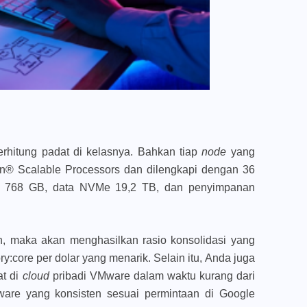
hitung padat di kelasnya. Bahkan tiap
node
yang
eon® Scalable Processors dan dilengkapi dengan 36
i 768 GB, data NVMe 19,2 TB, dan penyimpanan
, maka akan menghasilkan rasio konsolidasi yang
ry:core per dolar yang menarik. Selain itu, Anda juga
at di
cloud
pribadi VMware dalam waktu kurang dari
ware yang konsisten sesuai permintaan di Google