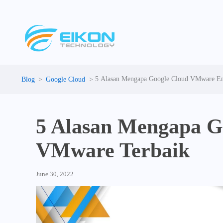
Skip
to
content
5 Alasan Mengapa Google Cloud VMware Eng
Google Cloud
5 Alasan Mengapa G
VMware Terbaik
June 30, 2022