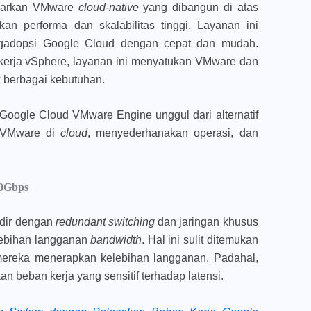
warkan VMware
cloud-native
yang dibangun di atas
kan performa dan skalabilitas tinggi. Layanan ini
gadopsi Google Cloud dengan cepat dan mudah.
 kerja vSphere, layanan ini menyatukan VMware dan
 berbagai kebutuhan.
Google Cloud VMware Engine unggul dari alternatif
a VMware di
cloud
, menyederhanakan operasi, dan
00Gbps
dir dengan
redundant switching
dan jaringan khusus
lebihan langganan
bandwidth
. Hal ini sulit ditemukan
 mereka menerapkan kelebihan langganan. Padahal,
an beban kerja yang sensitif terhadap latensi.