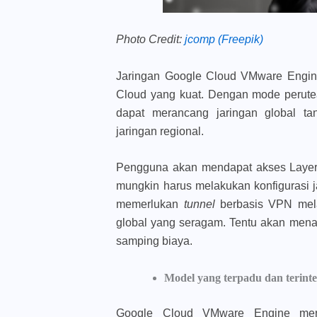
Photo Credit:
jcomp (Freepik)
Jaringan Google Cloud VMware Engine
Cloud yang kuat. Dengan mode perute
dapat merancang jaringan global 
jaringan regional.
Pengguna akan mendapat akses Layer 
mungkin harus melakukan konfigurasi ja
memerlukan
tunnel
berbasis VPN mela
global yang seragam. Tentu akan mena
samping biaya.
Model yang terpadu dan terinte
Google Cloud VMware Engine meru