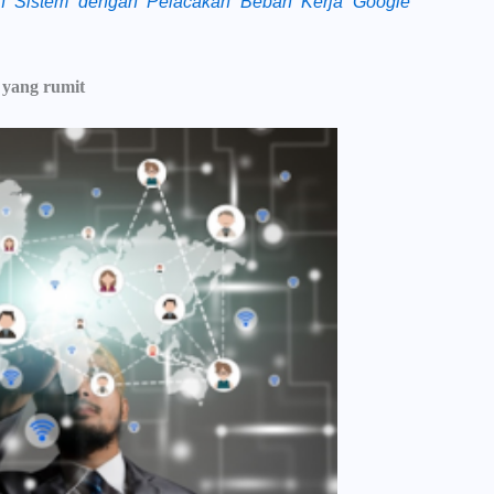
n Sistem dengan Pelacakan Beban Kerja Google
 yang rumit