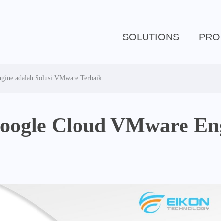
SOLUTIONS
PRO
ine adalah Solusi VMware Terbaik
oogle Cloud VMware Engi