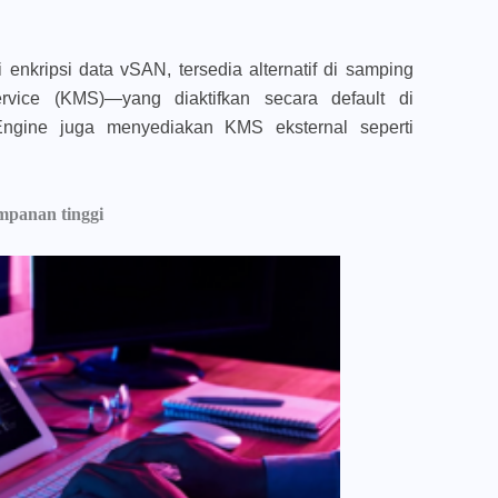
 enkripsi data vSAN, tersedia alternatif di samping
ice (KMS)—yang diaktifkan secara default di
gine juga menyediakan KMS eksternal seperti
mpanan tinggi