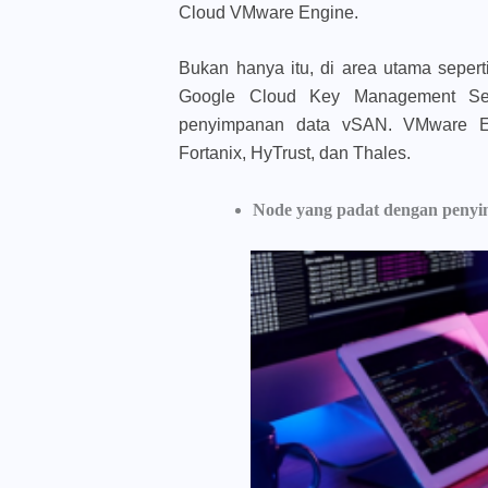
Cloud VMware Engine.
Bukan hanya itu, di area utama seperti
Google Cloud Key Management Serv
penyimpanan data vSAN. VMware En
Fortanix, HyTrust, dan Thales.
Node yang padat dengan penyi