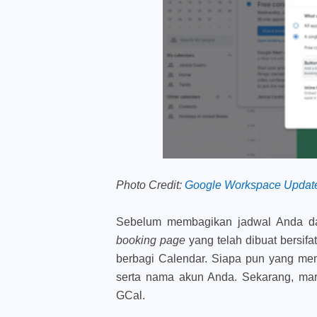
Photo Credit:
Google Workspace Updat
Sebelum membagikan jadwal Anda dari
booking page
yang telah dibuat bersif
berbagi Calendar. Siapa pun yang mem
serta nama akun Anda. Sekarang, mar
GCal.