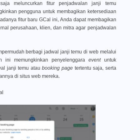
aja meluncurkan fitur penjadwalan janji temu
gkinkan pengguna untuk membagikan ketersediaan
adanya fitur baru GCal ini, Anda dapat membagikan
rnal perusahaan, klien, dan mitra agar penjadwalan
permudah berbagi jadwal janji temu di web melalui
n ini memungkinkan penyelenggara
event
untuk
al janji temu atau
booking page
tertentu saja, serta
nya di situs web mereka.
al