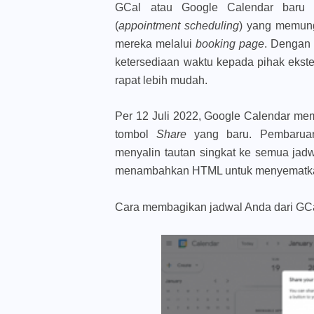
GCal atau Google Calendar baru s
(
appointment scheduling
) yang memun
mereka melalui
booking page
. Dengan 
ketersediaan waktu kepada pihak ekste
rapat lebih mudah.
Per 12 Juli 2022, Google Calendar mem
tombol
Share
yang baru. Pembarua
menyalin tautan singkat ke semua jadw
menambahkan HTML untuk menyematkan
Cara membagikan jadwal Anda dari GC