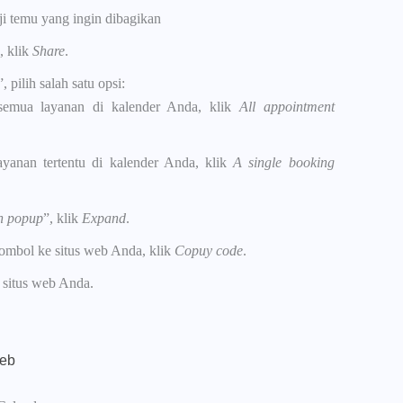
nji temu yang ingin dibagikan
, klik
Share
.
”, pilih salah satu opsi:
emua layanan di kalender Anda, klik
All appointment
yanan tertentu di kalender Anda, klik
A single booking
th popup
”, klik
Expand
.
mbol ke situs web Anda, klik
Copuy code
.
situs web Anda.
web