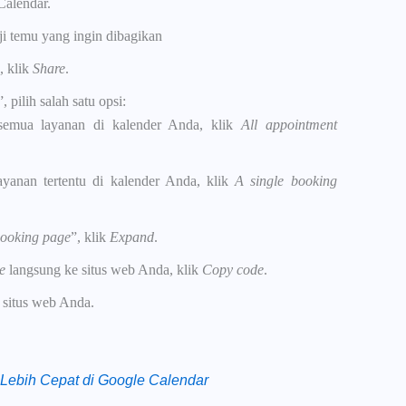
Calendar.
nji temu yang ingin dibagikan
, klik
Share
.
”, pilih salah satu opsi:
emua layanan di kalender Anda, klik
All appointment
yanan tertentu di kalender Anda, klik
A single booking
booking page
”, klik
Expand
.
e
langsung ke situs web Anda, klik
Copy code
.
situs web Anda.
 Lebih Cepat di Google Calendar