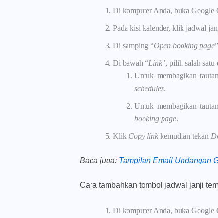
Di komputer Anda, buka Google 
Pada kisi kalender, klik jadwal ja
Di samping “
Open booking page
”
Di bawah “
Link
”, pilih salah satu 
Untuk membagikan tautan
schedules
.
Untuk membagikan tautan 
booking page
.
Klik
Copy link
kemudian tekan
D
Baca juga
:
Tampilan Email Undangan Go
Cara tambahkan tombol jadwal janji tem
Di komputer Anda, buka Google 