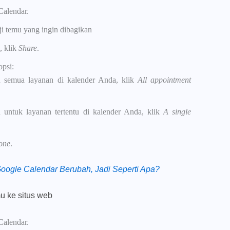
Calendar.
nji temu yang ingin dibagikan
, klik
Share
.
opsi:
 semua layanan di kalender Anda, klik
All appointment
untuk layanan tertentu di kalender Anda, klik
A single
one
.
ogle Calendar Berubah, Jadi Seperti Apa?
u ke situs web
Calendar.