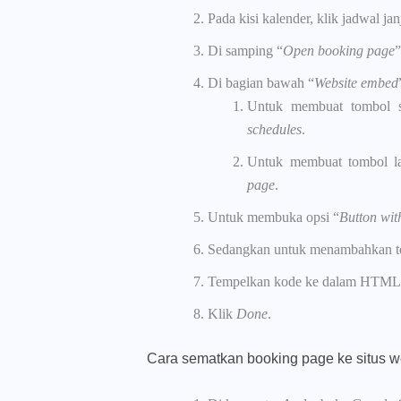
Pada kisi kalender, klik jadwal ja
Di samping “
Open booking page
”
Di bagian bawah “
Website embed
Untuk membuat tombol s
schedules
.
Untuk membuat tombol la
page
.
Untuk membuka opsi “
Button wi
Sedangkan untuk menambahkan to
Tempelkan kode ke dalam HTML 
Klik
Done
.
Cara sematkan booking page ke situs 