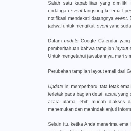
Salah satu kapabilitas yang dimilik
undangan
event
langsung ke email pes
notifikasi mendekati datangnya
event
.
jadwal untuk mengikuti
event
yang suda
Dalam
update
Google Calendar yang 
pemberitahuan bahwa tampilan
layout
Untuk mengetahui jawabannya, mari sima
Perubahan tampilan layout email dari 
Update
ini memperbarui tata letak ema
terletak pada bagian detail acara yang
acara utama lebih mudah diakses 
menemukan dan menindaklanjuti informa
Selain itu, ketika Anda menerima email