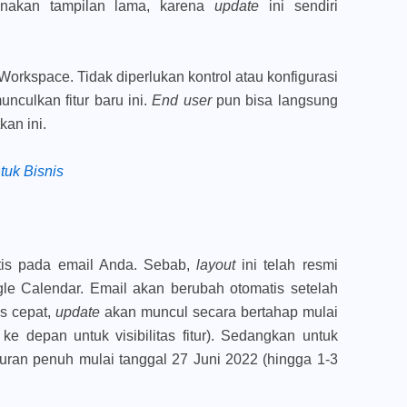
nakan tampilan lama, karena
update
ini sendiri
Workspace. Tidak diperlukan kontrol atau konfigurasi
nculkan fitur baru ini.
End user
pun bisa langsung
kan ini.
tuk Bisnis
tis pada email Anda. Sebab,
layout
ini telah resmi
gle Calendar. Email akan berubah otomatis setelah
lis cepat,
update
akan muncul secara bertahap mulai
ke depan untuk visibilitas fitur). Sedangkan untuk
ncuran penuh mulai tanggal 27 Juni 2022 (hingga 1-3