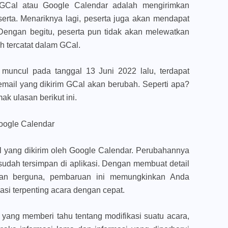
i GCal atau Google Calendar adalah mengirimkan
erta. Menariknya lagi, peserta juga akan mendapat
 Dengan begitu, peserta pun tidak akan melewatkan
h tercatat dalam GCal.
muncul pada tanggal 13 Juni 2022 lalu, terdapat
email yang dikirim GCal akan berubah. Seperti apa?
k ulasan berikut ini.
Google Calendar
il yang dikirim oleh Google Calendar. Perubahannya
 sudah tersimpan di aplikasi. Dengan membuat detail
dan berguna, pembaruan ini memungkinkan Anda
si terpenting acara dengan cepat.
 yang memberi tahu tentang modifikasi suatu acara,