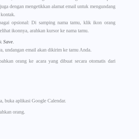
a juga dengan mengetikkan alamat email untuk mengundang
 kontak.
agai opsional: Di samping nama tamu, klik ikon orang
melihat ikonnya, arahkan kursor ke nama tamu.
ik
Save
.
a, undangan email akan dikirim ke tamu Anda.
hkan orang ke acara yang dibuat secara otomatis dari
a, buka aplikasi Google Calendar.
ahkan orang.