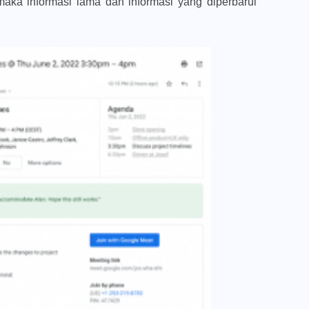
maka informasi lama dan informasi yang diperbarui