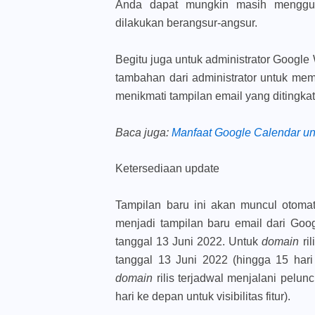
Anda dapat mungkin masih menggu
dilakukan berangsur-angsur.
Begitu juga untuk administrator Google 
tambahan dari administrator untuk memu
menikmati tampilan email yang ditingkat
Baca juga
:
Manfaat Google Calendar un
Ketersediaan update
Tampilan baru ini akan muncul otoma
menjadi tampilan baru email dari Goo
tanggal 13 Juni 2022. Untuk
domain
ri
tanggal 13 Juni 2022 (hingga 15 hari 
domain
rilis terjadwal menjalani pelu
hari ke depan untuk visibilitas fitur).