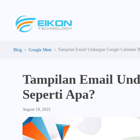
Skip
to
content
Tampilan Email Undangan Google Calendar Be
Google Meet
Tampilan Email Und
Seperti Apa?
August 18, 2022