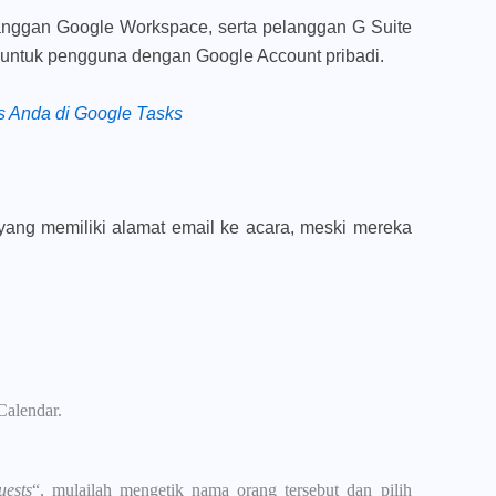
langgan Google Workspace, serta pelanggan G Suite
a untuk pengguna dengan Google Account pribadi.
s Anda di Google Tasks
ang memiliki alamat email ke acara, meski mereka
Calendar.
uests
“, mulailah mengetik nama orang tersebut dan pilih