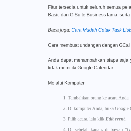
Fitur tersedia untuk seluruh semua pe
Basic dan G Suite Business lama, sert
Baca juga
:
Cara Mudah Cetak Task List
Cara membuat undangan dengan GCal
Anda dapat menambahkan siapa saja y
tidak memiliki Google Calendar.
Melalui Komputer
Tambahkan orang ke acara Anda
Di komputer Anda, buka Google 
Pilih acara, lalu klik
Edit event
.
Di sebelah kanan, di bawah “
G