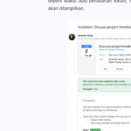
seperti waktu atau perubahan lokasi, 
akan ditampilkan.