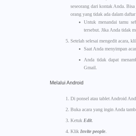
seseorang dari kontak Anda. Bis
orang yang tidak ada dalam daftar
Untuk menandai tamu seb
tersebut. Jika Anda tidak 
Setelah selesai mengedit acara, kl
Saat Anda menyimpan acar
Anda tidak dapat menamba
Gmail.
Melalui Android
Di ponsel atau tablet Android And
Buka acara yang ingin Anda tamb
Ketuk
Edit
.
Klik
Invite people
.