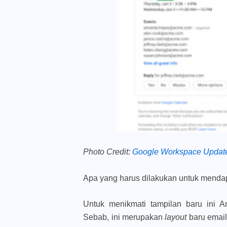
Photo Credit:
Google Workspace Updat
Apa yang harus dilakukan untuk mendap
Untuk menikmati tampilan baru ini A
Sebab, ini merupakan
layout
baru email