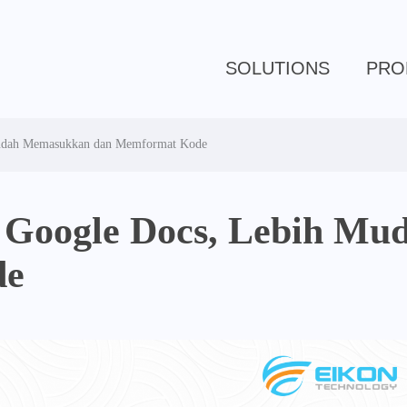
SOLUTIONS
PRO
Mudah Memasukkan dan Memformat Kode
u Google Docs, Lebih M
de