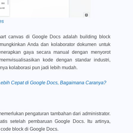
es
rt canvas di Google Docs adalah building block
emungkinkan Anda dan kolaborator dokumen untuk
nerapkan gaya secara manual dengan menyorot
emvisualisasikan kode dengan standar industri,
ya kolaborasi pun jadi lebih mudah.
i Lebih Cepat di Google Docs, Bagaimana Caranya?
 memerlukan pengaturan tambahan dari administrator.
atis setelah pembaruan Google Docs. Itu artinya,
code block di Google Docs.