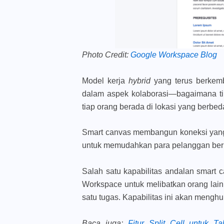
Photo Credit:
Google Workspace Blog
Model kerja
hybrid
yang terus berkem
dalam aspek kolaborasi—bagaimana tim
tiap orang berada di lokasi yang berbe
Smart canvas membangun koneksi yang 
untuk memudahkan para pelanggan berk
Salah satu kapabilitas andalan smar
Workspace untuk melibatkan orang la
satu tugas. Kapabilitas ini
akan menghub
Baca juga
:
Fitur Split Cell untuk T