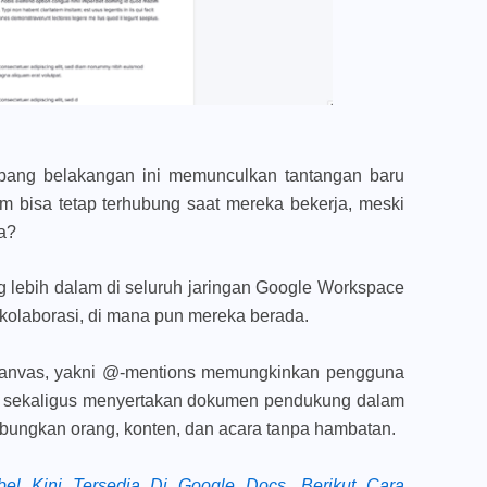
bang belakangan ini memunculkan tantangan baru
 bisa tetap terhubung saat mereka bekerja, meski
da?
lebih dalam di seluruh jaringan Google Workspace
olaborasi, di mana pun mereka berada.
t canvas, yakni @-mentions memungkinkan pengguna
in sekaligus menyertakan dokumen pendukung dalam
ungkan orang, konten, dan acara tanpa hambatan.
abel Kini Tersedia Di Google Docs, Berikut Cara