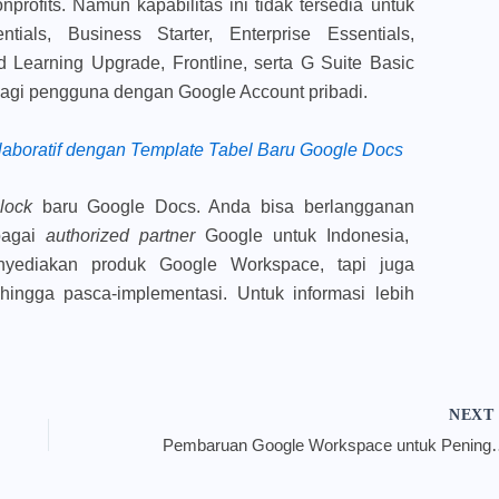
profits. Namun kapabilitas ini tidak tersedia untuk
als, Business Starter, Enterprise Essentials,
 Learning Upgrade, Frontline, serta G Suite Basic
a bagi pengguna dengan Google Account pribadi.
boratif dengan Template Tabel Baru Google Docs
block
baru Google Docs. Anda bisa berlangganan
bagai
authorized partner
Google untuk Indonesia,
yediakan produk Google Workspace, tapi juga
ingga pasca-implementasi. Untuk informasi lebih
NEX
Pembaruan Google Workspace untu