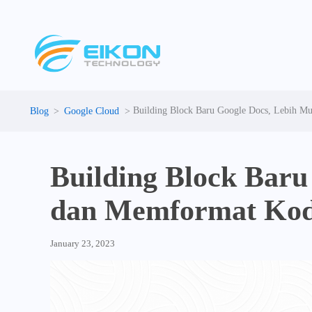
Skip
to
content
Building Block Baru Google Docs, Lebih 
Google Cloud
Building Block Bar
dan Memformat Ko
January 23, 2023