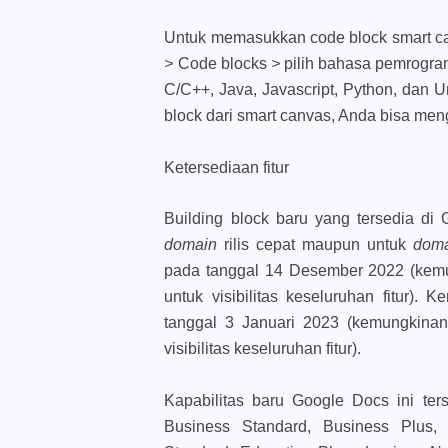
Untuk memasukkan code block smart 
>
Code blocks
>
pilih bahasa pemrogra
C/C++, Java, Javascript, Python, dan U
block dari smart canvas, Anda bisa men
Ketersediaan fitur
Building block baru yang tersedia di G
domain
rilis cepat maupun untuk
dom
pada tanggal 14 Desember 2022 (kem
untuk visibilitas keseluruhan fitur).
tanggal 3 Januari 2023 (kemungkina
visibilitas keseluruhan fitur).
Kapabilitas baru Google Docs ini te
Business Standard, Business Plus, E