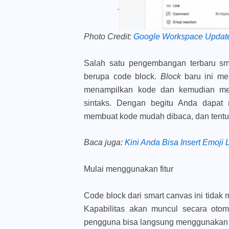
Photo Credit:
Google Workspace Updat
Salah satu pengembangan terbaru sma
berupa code block.
Block
baru ini m
menampilkan kode dan kemudian me
sintaks. Dengan begitu Anda dapat m
membuat kode mudah dibaca, dan tentun
Baca juga
:
Kini Anda Bisa Insert Emoj
Mulai menggunakan fitur
Code block dari smart canvas ini tidak
Kapabilitas akan muncul secara otom
pengguna bisa langsung menggunakan 