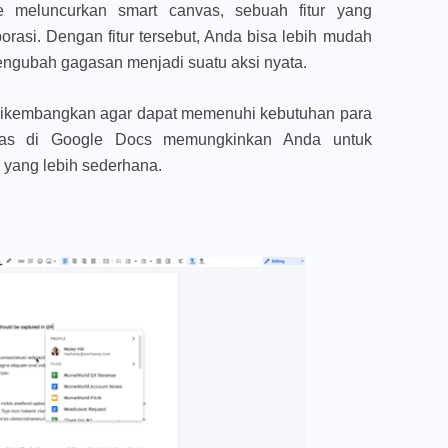
 meluncurkan smart canvas, sebuah fitur yang
asi. Dengan fitur tersebut, Anda bisa lebih mudah
engubah gagasan menjadi suatu aksi nyata.
s dikembangkan agar dapat memenuhi kebutuhan para
nvas di Google Docs memungkinkan Anda untuk
yang lebih sederhana.