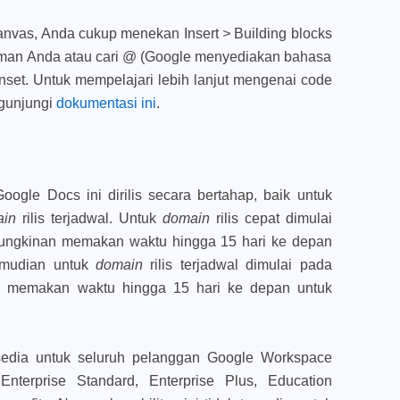
canvas, Anda cukup menekan
Insert
>
Building blocks
man Anda atau cari @
(Google menyediakan bahasa
nset. Untuk mempelajari lebih lanjut mengenai code
gunjungi
dokumentasi ini
.
oogle Docs ini dirilis secara bertahap, baik untuk
ain
rilis terjadwal. Untuk
domain
rilis cepat dimulai
ungkinan memakan waktu hingga 15 hari ke depan
 Kemudian untuk
domain
rilis terjadwal dimulai pada
n memakan waktu hingga 15 hari ke depan untuk
rsedia untuk seluruh pelanggan Google Workspace
nterprise Standard, Enterprise Plus, Education