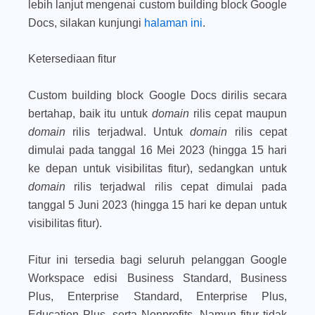
lebih lanjut mengenai custom building block Google
Docs, silakan kunjungi
halaman ini
.
Ketersediaan fitur
Custom building block Google Docs dirilis secara
bertahap, baik itu untuk
domain
rilis cepat maupun
domain
rilis terjadwal. Untuk
domain
rilis cepat
dimulai pada tanggal 16 Mei 2023 (hingga 15 hari
ke depan untuk visibilitas fitur), sedangkan untuk
domain
rilis terjadwal rilis cepat dimulai pada
tanggal 5 Juni 2023 (hingga 15 hari ke depan untuk
visibilitas fitur).
Fitur ini tersedia bagi seluruh pelanggan Google
Workspace edisi Business Standard, Business
Plus, Enterprise Standard, Enterprise Plus,
Education Plus, serta Nonprofits. Namun fitur tidak