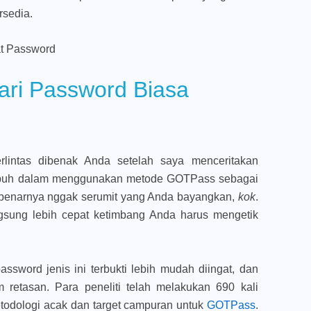
rsedia.
ari Password Biasa
rlintas dibenak Anda setelah saya menceritakan
mpuh dalam menggunakan metode GOTPass sebagai
benarnya nggak serumit yang Anda bayangkan,
kok
.
ngsung lebih cepat ketimbang Anda harus mengetik
ssword jenis ini terbukti lebih mudah diingat, dan
 retasan. Para peneliti telah melakukan 690 kali
odologi acak dan target campuran untuk
GOTPass
.