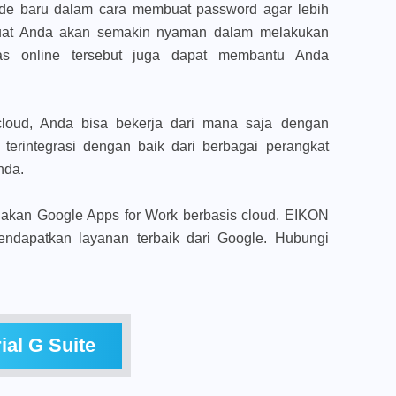
de baru dalam cara membuat password agar lebih
uat Anda akan semakin nyaman dalam melakukan
vitas online tersebut juga dapat membantu Anda
cloud, Anda bisa bekerja dari mana saja dengan
 terintegrasi dengan baik dari berbagai perangkat
nda.
akan Google Apps for Work berbasis cloud. EIKON
dapatkan layanan terbaik dari Google. Hubungi
rial G Suite