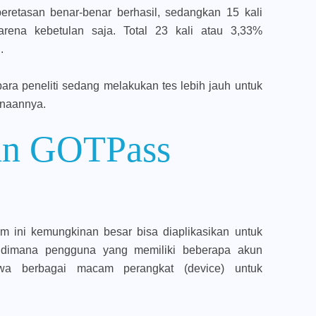
peretasan benar-benar berhasil, sedangkan 15 kali
karena kebetulan saja. Total 23 kali atau 3,33%
.
para peneliti sedang melakukan tes lebih jauh untuk
unaannya.
ian GOTPass
m ini kemungkinan besar bisa diaplikasikan untuk
a dimana pengguna yang memiliki beberapa akun
wa berbagai macam perangkat (device) untuk