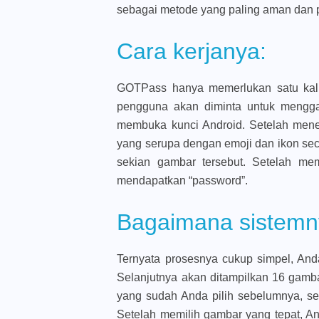
sebagai metode yang paling aman dan p
Cara kerjanya:
GOTPass hanya memerlukan satu kal
pengguna akan diminta untuk mengga
membuka kunci Android. Setelah mene
yang serupa dengan emoji dan ikon seca
sekian gambar tersebut. Setelah me
mendapatkan “password”.
Bagaimana sistemny
Ternyata prosesnya cukup simpel, An
Selanjutnya akan ditampilkan 16 gamb
yang sudah Anda pilih sebelumnya, s
Setelah memilih gambar yang tepat, A