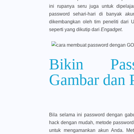
ini rupanya seru juga untuk dipelaj
password sehari-hari di banyak a
dikembangkan oleh tim peneliti dari Un
seperti yang dikutip dari
Engadget
.
Bikin Pas
Gambar dan 
Bila selama ini password dengan gabu
hack dengan mudah, metode password 
untuk mengamankan akun Anda. Me