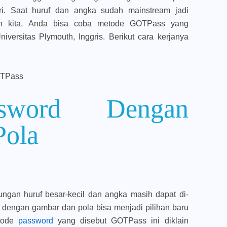
ari. Saat huruf dan angka sudah mainstream jadi
kun kita, Anda bisa coba metode GOTPass yang
iversitas Plymouth, Inggris. Berikut cara kerjanya
sword Dengan
Pola
ngan huruf besar-kecil dan angka masih dapat di-
dengan gambar dan pola bisa menjadi pilihan baru
tode
password
yang disebut GOTPass ini diklain