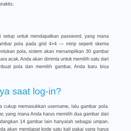
raktis.
i setup untuk mendapatkan password, yang mana
mbar pola pada grid 4×4 — mirip seperti skema
ntukan pola, sistem akan menampilkan 30 gambar
ra acak, Anda akan diminta untuk memilih satu dari
mbuat pola dan memilih gambar, Anda baru bisa
a saat log-in?
da cukup memasukkan username, lalu gambar pola.
ar, yang mana Anda harus memilih dua gambar dari
edangkan 14 gambar lain hanyalah sebagai umpan.
nda akan mendapat kode satu kali pakai yang harus