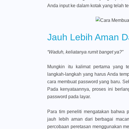
Anda input ke dalam kotak yang telah te
Jauh Lebih Aman D
“Waduh, keliatanya rumit banget ya?”
Mungkin itu kalimat pertama yang te
langkah-langkah yang harus Anda te
cara membuat password yang baru. Se
Pada kenyataannya, proses ini berla
password pada layar.
Para tim peneliti mengatakan bahwa pa
jauh lebih aman dari berbagai macam
percobaan peretasan menggunakan met