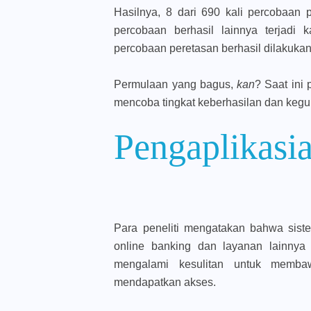
Hasilnya, 8 dari 690 kali percobaan 
percobaan berhasil lainnya terjadi 
percobaan peretasan berhasil dilakukan
Permulaan yang bagus,
kan
? Saat ini 
mencoba tingkat keberhasilan dan keg
Pengaplikas
Para peneliti mengatakan bahwa siste
online banking dan layanan lainny
mengalami kesulitan untuk memba
mendapatkan akses.