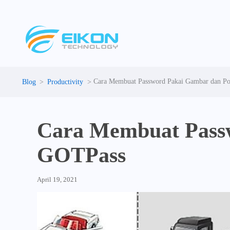
Skip
to
content
Cara Membuat Password Pakai Gambar dan P
Productivity
Cara Membuat Pass
GOTPass
April 19, 2021