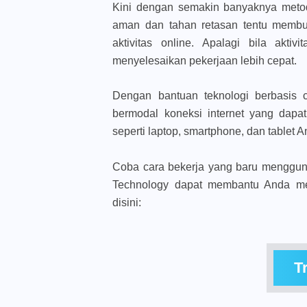
Kini dengan semakin banyaknya meto
aman dan tahan retasan tentu memb
aktivitas online. Apalagi bila akti
menyelesaikan pekerjaan lebih cepat.
Dengan bantuan teknologi berbasis 
bermodal koneksi internet yang dapat
seperti laptop, smartphone, dan tablet A
Coba cara bekerja yang baru menggun
Technology dapat membantu Anda men
disini:
T