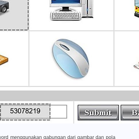
word menggunakan gabungan dari gambar dan pola