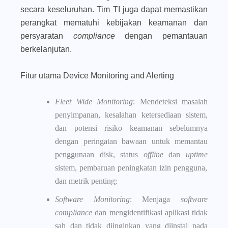
secara keseluruhan. Tim TI juga dapat memastikan
perangkat mematuhi kebijakan keamanan dan
persyaratan
compliance
dengan pemantauan
berkelanjutan.
Fitur utama Device Monitoring and Alerting
Fleet Wide Monitoring
: Mendeteksi masalah
penyimpanan, kesalahan ketersediaan sistem,
dan potensi risiko keamanan sebelumnya
dengan peringatan bawaan untuk memantau
penggunaan disk, status
offline
dan
uptime
sistem, pembaruan peningkatan izin pengguna,
dan metrik penting;
Software Monitoring
: Menjaga
software
compliance
dan mengidentifikasi aplikasi tidak
sah dan tidak diinginkan yang diinstal pada