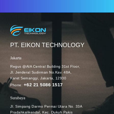
PT. EIKON TECHNOLOGY
Jakarta
Regus @AIA Central Building 31st Floor,
Jl. Jenderal Sudirman No.Kav. 48A,
Karet Semanggi, Jakarta, 12930
+62 21 5086 1517
Phone:
Surabaya
Jl. Simpang Darmo Permai Utara No. 33A
Pradahkalikendal, Kec. Dukuh Pakis