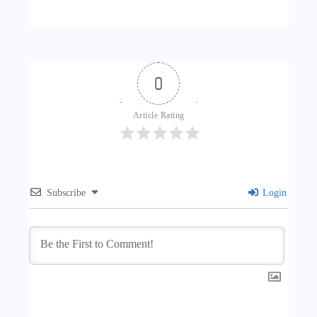
0
Article Rating
Subscribe
Login