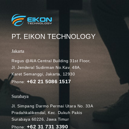
PT. EIKON TECHNOLOGY
Jakarta
Regus @AIA Central Building 31st Floor,
Jl. Jenderal Sudirman No.Kav. 48A,
Karet Semanggi, Jakarta, 12930
+62 21 5086 1517
Phone:
Surabaya
Jl. Simpang Darmo Permai Utara No. 33A
Pradahkalikendal, Kec. Dukuh Pakis
Surabaya 60226, Jawa Timur
+62 31 731 3390
Phone: