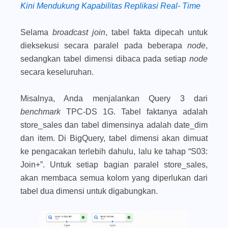
Kini Mendukung Kapabilitas Replikasi Real- Time
Selama
broadcast join
, tabel fakta dipecah untuk
dieksekusi secara paralel pada beberapa
node
,
sedangkan tabel dimensi dibaca pada setiap
node
secara keseluruhan.
Misalnya, Anda menjalankan Query 3 dari
benchmark
TPC-DS 1G. Tabel faktanya adalah
store_sales dan tabel dimensinya adalah date_dim
dan item. Di BigQuery, tabel dimensi akan dimuat
ke pengacakan terlebih dahulu, lalu ke tahap “S03:
Join+”. Untuk setiap bagian paralel store_sales,
akan membaca semua kolom yang diperlukan dari
tabel dua dimensi untuk digabungkan.