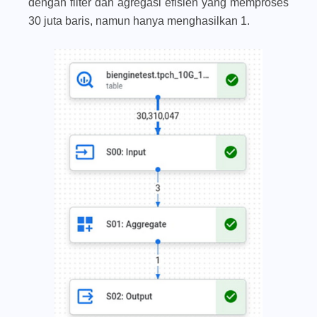
dengan filter dan agregasi efisien yang memproses
30 juta baris, namun hanya menghasilkan 1.