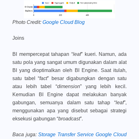
Photo Credit:
Google Cloud Blog
Joins
BI mempercepat tahapan “
leaf
” kueri. Namun, ada
satu pola yang sangat umum digunakan dalam alat
BI yang dioptimalkan oleh BI Engine. Saat itulah,
satu tabel “
fact
” besar digabungkan dengan satu
atau lebih tabel “
dimension
” yang lebih kecil.
Kemudian BI Engine dapat melakukan banyak
gabungan, semuanya dalam satu tahap “
leaf
”,
menggunakan apa yang disebut sebagai strategi
eksekusi gabungan “
broadcast
”.
Baca juga
:
Storage Transfer Service Google Cloud