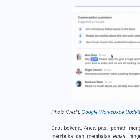
Photo Credit:
Google Workspace Updat
Saat bekerja, Anda pasti pernah meng
membuka dan membalas
email
, hin