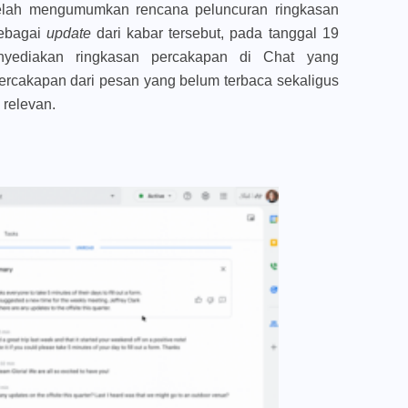
telah mengumumkan rencana peluncuran ringkasan
Sebagai
update
dari kabar tersebut, pada tanggal 19
yediakan ringkasan percakapan di Chat yang
rcakapan dari pesan yang belum terbaca sekaligus
 relevan.