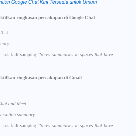
ention Google Chat Kini Tersedia untuk Umum
tifkan ringkasan percakapan di Google Chat
Chat.
mmary
.
 kotak di samping “
Show summaries in spaces that have
tifkan ringkasan percakapan di Gmail
hat and Meet
.
ersation summary
.
 kotak di samping “
Show summaries in spaces that have