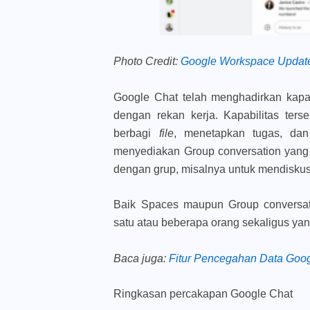
Photo Credit:
Google Workspace Updat
Google Chat telah menghadirkan kapa
dengan rekan kerja. Kapabilitas ter
berbagi
file
, menetapkan tugas, dan
menyediakan Group conversation
yang
dengan grup, misalnya untuk mendiskusi
Baik Spaces maupun Group conversat
satu atau beberapa orang sekaligus yan
Baca juga
:
Fitur Pencegahan Data Goog
Ringkasan percakapan Google Chat