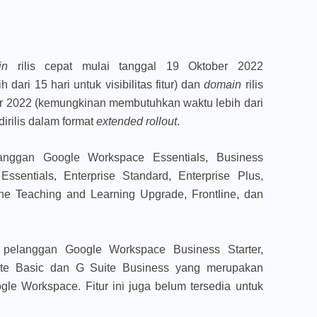
ain
rilis cepat mulai tanggal 19 Oktober 2022
ari 15 hari untuk visibilitas fitur) dan
domain
rilis
er 2022 (kemungkinan membutuhkan waktu lebih dari
 dirilis dalam format
extended rollout
.
elanggan Google Workspace Essentials, Business
Essentials, Enterprise Standard, Enterprise Plus,
the Teaching and Learning Upgrade, Frontline, dan
pelanggan Google Workspace Business Starter,
ite Basic dan G Suite Business yang merupakan
gle Workspace. Fitur ini juga belum tersedia untuk