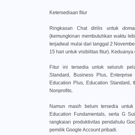
Ketersediaan fitur
Ringkasan Chat dirilis untuk
dom
(kemungkinan membutuhkan waktu lebih d
terjadwal mulai dari tanggal 2 Novemb
15 hari untuk visibilitas fitur). Keduanya
Fitur ini tersedia untuk seluruh p
Standard, Business Plus, Enterprise 
Education Plus, Education Standard, 
Nonprofits.
Namun masih belum tersedia untuk 
Education Fundamentals, serta G Su
rangkaian produktivitas pendahulu Goo
pemilik Google Account pribadi.