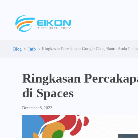
Skip
to
content
Ringkasan Percakapan Google Chat, Bantu Anda Panta
Info
Ringkasan Percakap
di Spaces
December 8, 2022