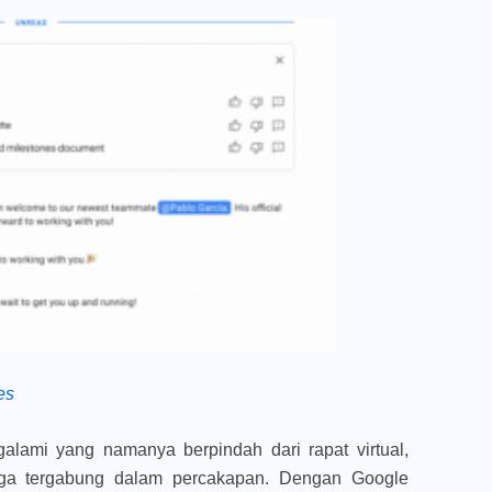
es
alami yang namanya berpindah dari rapat virtual,
gga tergabung dalam percakapan. Dengan Google