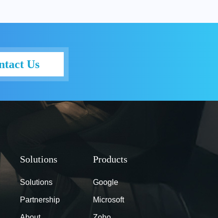
ntact Us
Solutions
Google
Partnership
Microsoft
About
Zoho