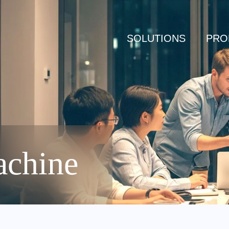
SOLUTIONS
PRO
achine