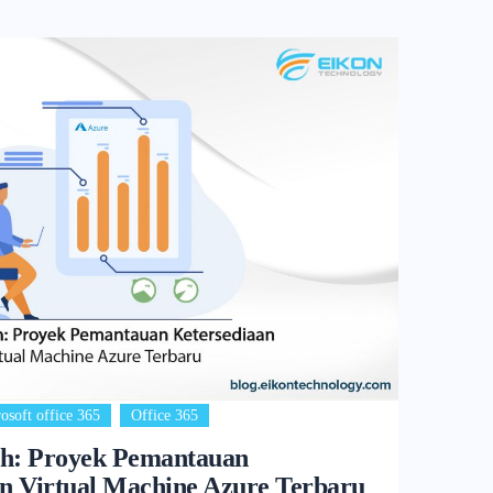
,
osoft office 365
Office 365
sh: Proyek Pemantauan
n Virtual Machine Azure Terbaru