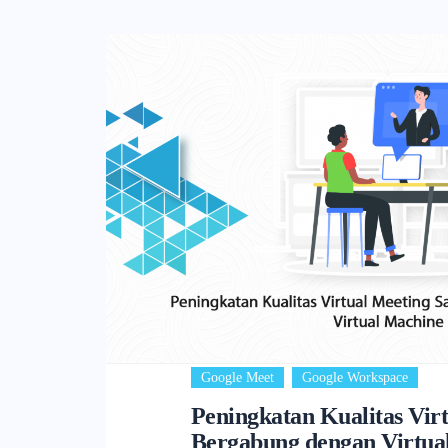
,
Google Meet
Google Workspace
Peningkatan Kualitas Vir
Bergabung dengan Virtua