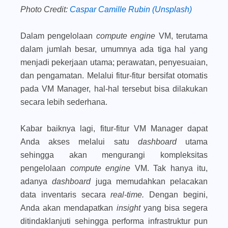
Photo Credit:
Caspar Camille Rubin (Unsplash)
Dalam pengelolaan
compute engine
VM, terutama
dalam jumlah besar, umumnya ada tiga hal yang
menjadi pekerjaan utama; perawatan, penyesuaian,
dan pengamatan. Melalui fitur-fitur bersifat otomatis
pada VM Manager, hal-hal tersebut bisa dilakukan
secara lebih sederhana.
Kabar baiknya lagi, fitur-fitur VM Manager dapat
Anda akses melalui satu
dashboard
utama
sehingga akan mengurangi kompleksitas
pengelolaan
compute engine
VM. Tak hanya itu,
adanya
dashboard
juga memudahkan pelacakan
data inventaris secara
real-time.
Dengan begini,
Anda akan mendapatkan
insight
yang bisa segera
ditindaklanjuti sehingga performa infrastruktur pun