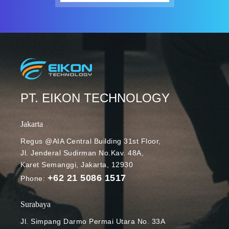
PT. EIKON TECHNOLOGY
Jakarta
Regus @AIA Central Building 31st Floor,
Jl. Jenderal Sudirman No.Kav. 48A,
Karet Semanggi, Jakarta, 12930
+62 21 5086 1517
Phone:
Surabaya
Jl. Simpang Darmo Permai Utara No. 33A