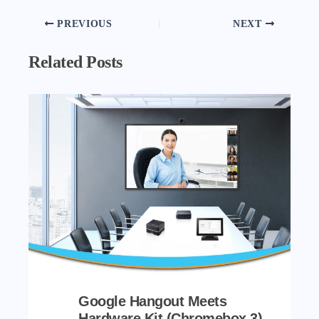
PREVIOUS
NEXT
Related Posts
Google Hangout Meets
Hardware Kit (Chromebox 3)