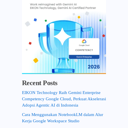
r
:
Recent Posts
EIKON Technology Raih Gemini Enterprise
Competency Google Cloud, Perkuat Akselerasi
Adopsi Agentic AI di Indonesia
Cara Menggunakan NotebookLM dalam Alur
Kerja Google Workspace Studio