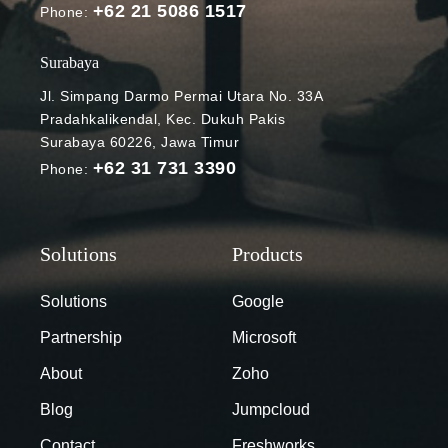
+62 21 5086 1517
Phone:
Surabaya
Jl. Simpang Darmo Permai Utara No. 33A
Pradahkalikendal, Kec. Dukuh Pakis
Surabaya 60226, Jawa Timur
+62 31 731 3390
Phone:
Solutions
Google
Partnership
Microsoft
About
Zoho
Blog
Jumpcloud
Contact
Freshworks