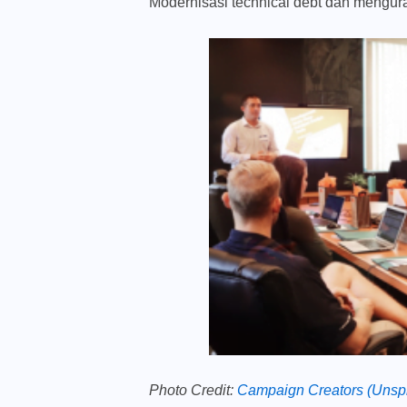
Modernisasi technical debt dan mengur
Photo Credit:
Campaign Creators (Unsp