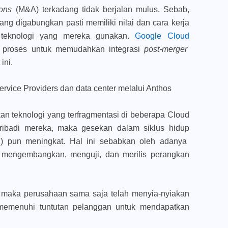
ions
(M&A) terkadang tidak berjalan mulus. Sebab,
g digabungkan pasti memiliki nilai dan cara kerja
teknologi yang mereka gunakan.
Google Cloud
a proses untuk memudahkan integrasi
post-merger
ini.
ervice Providers dan data center melalui Anthos
n teknologi yang terfragmentasi di beberapa Cloud
ribadi mereka, maka gesekan dalam siklus hidup
 pun meningkat. Hal ini sebabkan oleh adanya
 mengembangkan, menguji, dan merilis perangkan
 maka perusahaan sama saja telah menyia-nyiakan
memenuhi tuntutan pelanggan untuk mendapatkan