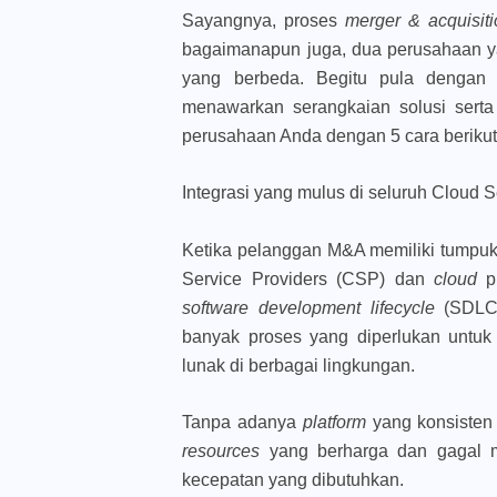
Sayangnya, proses
merger & acquisit
bagaimanapun juga, dua perusahaan yan
yang berbeda. Begitu pula dengan 
menawarkan serangkaian solusi sert
perusahaan Anda dengan 5 cara berikut 
Integrasi yang mulus di seluruh Cloud S
Ketika pelanggan M&A memiliki tumpuka
Service Providers (CSP) dan
cloud
p
software development lifecycle
(SDLC)
banyak proses yang diperlukan untuk
lunak di berbagai lingkungan.
Tanpa adanya
platform
yang konsisten
resources
yang berharga dan gagal 
kecepatan yang dibutuhkan.