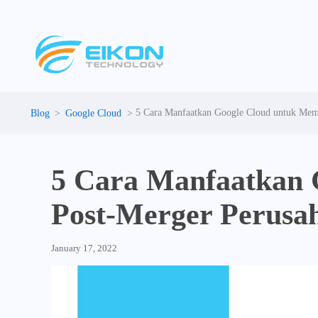
Skip
to
content
5 Cara Manfaatkan Google Cloud untuk Memu
Google Cloud
5 Cara Manfaatkan 
Post-Merger Perusa
January 17, 2022