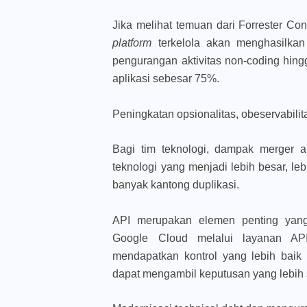
Jika melihat temuan dari Forrester Co
platform
terkelola akan menghasilka
pengurangan aktivitas non-coding hing
aplikasi sebesar 75%.
Peningkatan opsionalitas, obeservabilit
Bagi tim teknologi, dampak merger ak
teknologi yang menjadi lebih besar, le
banyak kantong duplikasi.
API merupakan elemen penting yang
Google Cloud melalui layanan A
mendapatkan kontrol yang lebih baik
dapat mengambil keputusan yang lebih s