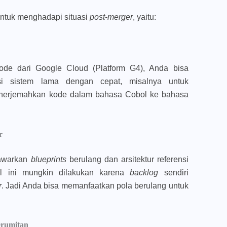
untuk menghadapi situasi
post-merger
, yaitu:
ode dari Google Cloud (Platform G4), Anda bisa
i sistem lama dengan cepat, misalnya untuk
erjemahkan kode dalam bahasa Cobol ke bahasa
r
nawarkan
blueprints
berulang dan arsitektur referensi
l ini mungkin dilakukan karena
backlog
sendiri
r
. Jadi Anda bisa memanfaatkan pola berulang untuk
erumitan