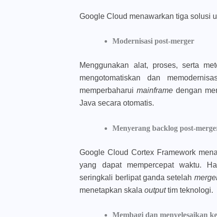
Google Cloud menawarkan tiga solusi 
Modernisasi post-merger
Menggunakan alat, proses, serta met
mengotomatiskan dan memodernisas
memperbaharui
mainframe
dengan men
Java secara otomatis.
Menyerang backlog post-merge
Google Cloud Cortex Framework me
yang dapat mempercepat waktu. Ha
seringkali berlipat ganda setelah
merge
menetapkan skala
output
tim teknologi.
Membagi dan menyelesaikan k