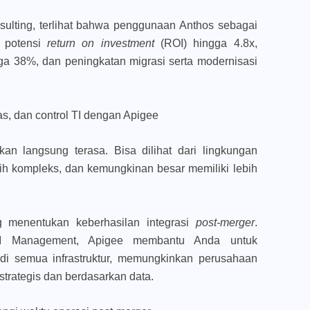
nsulting, terlihat bahwa penggunaan Anthos sebagai
n potensi
return on investment
(ROI) hingga 4.8x,
ga 38%, dan peningkatan migrasi serta modernisasi
as, dan control TI dengan Apigee
an langsung terasa. Bisa dilihat dari lingkungan
bih kompleks, dan kemungkinan besar memiliki lebih
 menentukan keberhasilan integrasi
post-merger
.
PI Management, Apigee membantu Anda untuk
 di semua infrastruktur, memungkinkan perusahaan
trategis dan berdasarkan data.