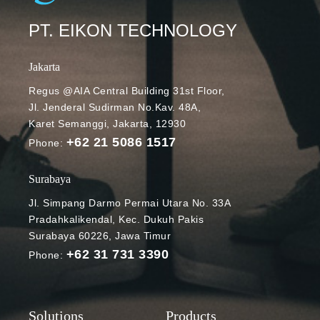
PT. EIKON TECHNOLOGY
Jakarta
Regus @AIA Central Building 31st Floor,
Jl. Jenderal Sudirman No.Kav. 48A,
Karet Semanggi, Jakarta, 12930
+62 21 5086 1517
Phone:
Surabaya
Jl. Simpang Darmo Permai Utara No. 33A
Pradahkalikendal, Kec. Dukuh Pakis
Surabaya 60226, Jawa Timur
+62 31 731 3390
Phone: