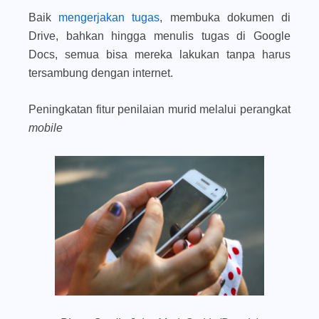
Baik
mengerjakan tugas
, membuka dokumen di
Drive, bahkan hingga menulis tugas di Google
Docs, semua bisa mereka lakukan tanpa harus
tersambung dengan internet.
Peningkatan fitur penilaian murid melalui perangkat
mobile