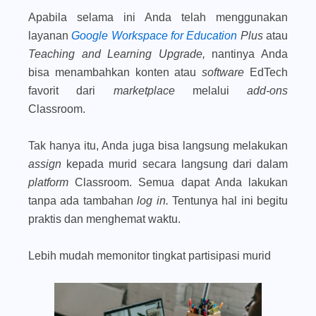
Apabila selama ini Anda telah menggunakan
layanan
Google Workspace for Education
Plus
atau
Teaching and Learning Upgrade,
nantinya Anda
bisa menambahkan konten atau
software
EdTech
favorit dari
marketplace
melalui
add-ons
Classroom.
Tak hanya itu, Anda juga bisa langsung melakukan
assign
kepada murid secara langsung dari dalam
platform
Classroom. Semua dapat Anda lakukan
tanpa ada tambahan
log in.
Tentunya hal ini begitu
praktis dan menghemat waktu.
Lebih mudah memonitor tingkat partisipasi murid