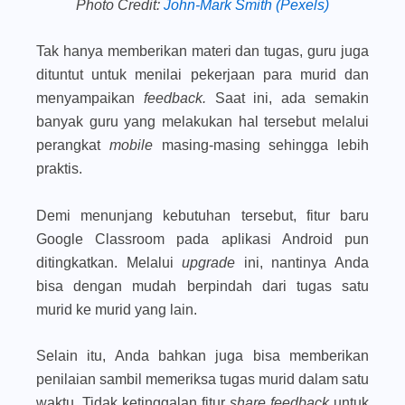
Photo Credit:
John-Mark Smith (Pexels)
Tak hanya memberikan materi dan tugas, guru juga
dituntut untuk menilai pekerjaan para murid dan
menyampaikan
feedback.
Saat ini, ada semakin
banyak guru yang melakukan hal tersebut melalui
perangkat
mobile
masing-masing sehingga lebih
praktis.
Demi menunjang kebutuhan tersebut, fitur baru
Google Classroom pada aplikasi Android pun
ditingkatkan. Melalui
upgrade
ini, nantinya Anda
bisa dengan mudah berpindah dari tugas satu
murid ke murid yang lain.
Selain itu, Anda bahkan juga bisa memberikan
penilaian sambil memeriksa tugas murid dalam satu
waktu. Tidak ketinggalan fitur
share feedback
untuk