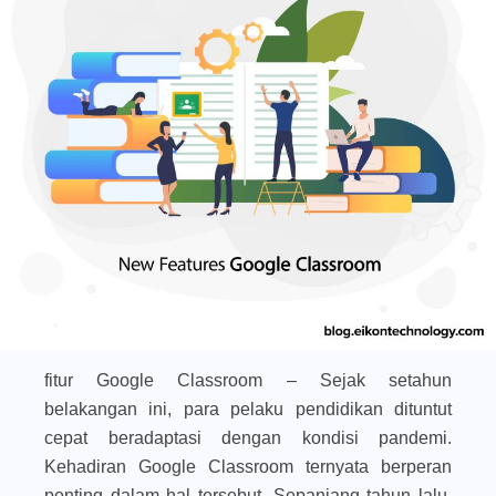
fitur Google Classroom – Sejak setahun
belakangan ini, para pelaku pendidikan dituntut
cepat beradaptasi dengan kondisi pandemi.
Kehadiran Google Classroom ternyata berperan
penting dalam hal tersebut. Sepanjang tahun lalu,