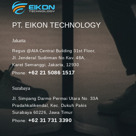
PT. EIKON TECHNOLOGY
Jakarta
Regus @AIA Central Building 31st Floor,
Jl. Jenderal Sudirman No.Kav. 48A,
Karet Semanggi, Jakarta, 12930
+62 21 5086 1517
Phone:
Surabaya
Jl. Simpang Darmo Permai Utara No. 33A
Pradahkalikendal, Kec. Dukuh Pakis
Surabaya 60226, Jawa Timur
+62 31 731 3390
Phone: