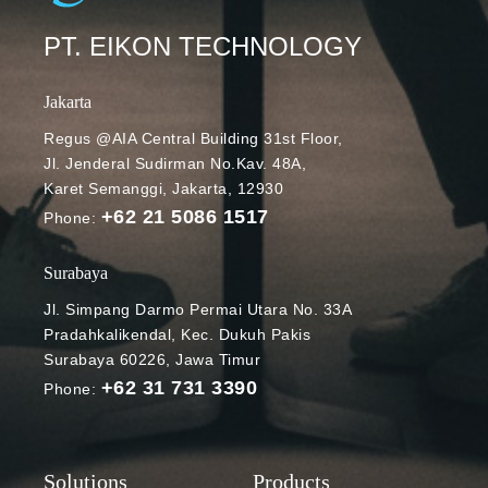
PT. EIKON TECHNOLOGY
Jakarta
Regus @AIA Central Building 31st Floor,
Jl. Jenderal Sudirman No.Kav. 48A,
Karet Semanggi, Jakarta, 12930
+62 21 5086 1517
Phone:
Surabaya
Jl. Simpang Darmo Permai Utara No. 33A
Pradahkalikendal, Kec. Dukuh Pakis
Surabaya 60226, Jawa Timur
+62 31 731 3390
Phone: