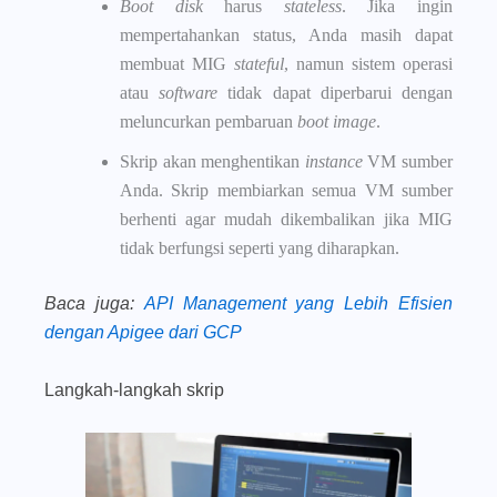
Boot disk
harus
stateless
. Jika ingin
mempertahankan status, Anda masih dapat
membuat MIG
stateful
, namun sistem operasi
atau
software
tidak dapat diperbarui dengan
meluncurkan pembaruan
boot image
.
Skrip akan menghentikan
instance
VM sumber
Anda. Skrip membiarkan semua VM sumber
berhenti agar mudah dikembalikan jika MIG
tidak berfungsi seperti yang diharapkan.
Baca juga
:
API Management yang Lebih Efisien
dengan Apigee dari GCP
Langkah-langkah skrip