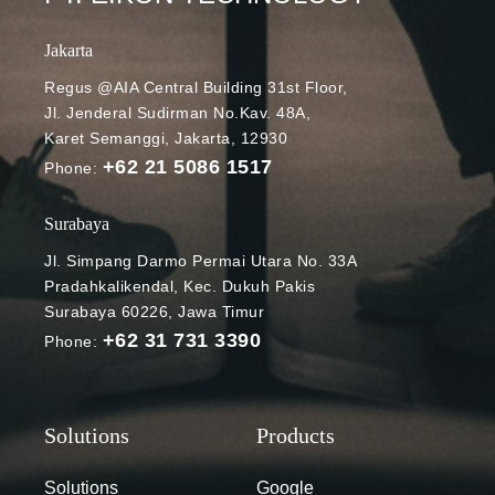
Jakarta
Regus @AIA Central Building 31st Floor,
Jl. Jenderal Sudirman No.Kav. 48A,
Karet Semanggi, Jakarta, 12930
+62 21 5086 1517
Phone:
Surabaya
Jl. Simpang Darmo Permai Utara No. 33A
Pradahkalikendal, Kec. Dukuh Pakis
Surabaya 60226, Jawa Timur
+62 31 731 3390
Phone:
Solutions
Google