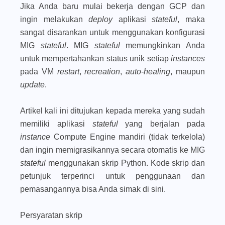
Jika Anda baru mulai bekerja dengan GCP dan
ingin melakukan
deploy
aplikasi
stateful
, maka
sangat disarankan untuk menggunakan konfigurasi
MIG
stateful
. MIG
stateful
memungkinkan Anda
untuk mempertahankan status unik setiap
instances
pada VM
restart
,
recreation
,
auto-healing
, maupun
update
.
Artikel kali ini ditujukan kepada mereka yang sudah
memiliki aplikasi
stateful
yang berjalan pada
instance
Compute Engine mandiri (tidak terkelola)
dan ingin memigrasikannya secara otomatis ke MIG
stateful
menggunakan skrip Python. Kode skrip dan
petunjuk terperinci untuk penggunaan dan
pemasangannya bisa Anda simak di sini.
Persyaratan skrip