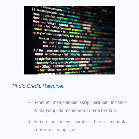
Photo Credit:
Rawpixel
Sebelum menjalankan skrip, pastikan instance
Anda yang ada memenuhi kriteria berikut:
Semua
instances
sumber harus memiliki
konfigurasi yang sama.