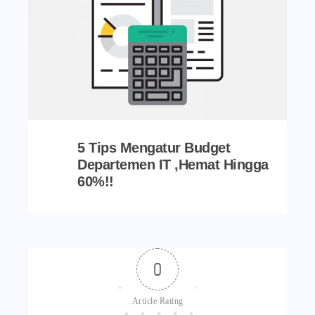
5 Tips Mengatur Budget
Departemen IT ,Hemat Hingga
60%!!
0
Article Rating