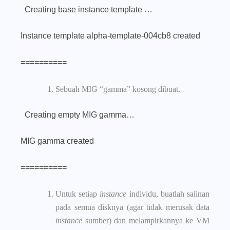
Creating base instance template …
Instance template alpha-template-004cb8 created
==========
Sebuah MIG “gamma” kosong dibuat.
Creating empty MIG gamma…
MIG gamma created
==========
Untuk setiap
instance
individu, buatlah salinan
pada semua disknya (agar tidak merusak data
instance
sumber) dan melampirkannya ke VM