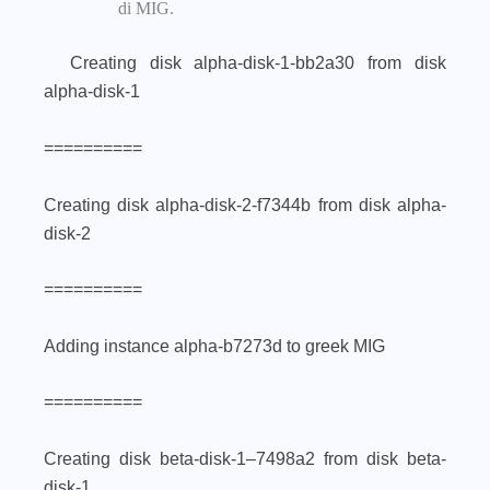
di MIG.
Creating disk alpha-disk-1-bb2a30 from disk
alpha-disk-1
==========
Creating disk alpha-disk-2-f7344b from disk alpha-
disk-2
==========
Adding instance alpha-b7273d to greek MIG
==========
Creating disk beta-disk-1–7498a2 from disk beta-
disk-1