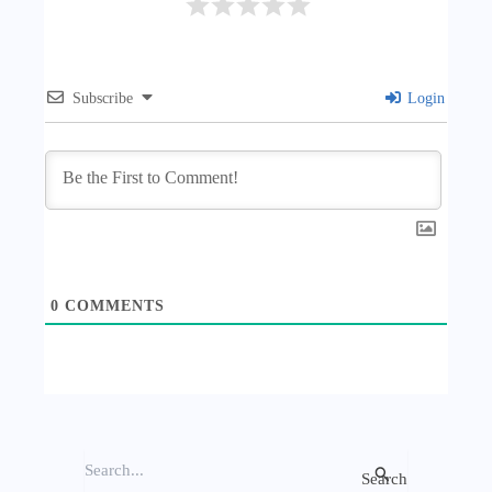
Subscribe
Login
0
COMMENTS
S