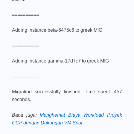
==========
Adding instance beta-6475c6 to greek MIG
==========
Adding instance gamma-17d7c7 to greek MIG
==========
Migration successfully finished. Time spent: 457
seconds.
Baca juga
:
Menghemat Biaya Workload Proyek
GCP dengan Dukungan VM Spot