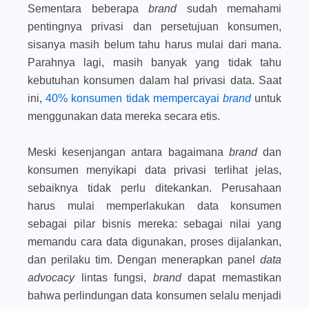
Sementara beberapa
brand
sudah memahami
pentingnya privasi dan persetujuan konsumen,
sisanya masih belum tahu harus mulai dari mana.
Parahnya lagi, masih banyak yang tidak tahu
kebutuhan konsumen dalam hal privasi data. Saat
ini,
40% konsumen tidak mempercayai
brand
untuk
menggunakan data mereka secara etis.
Meski kesenjangan antara bagaimana
brand
dan
konsumen menyikapi data privasi terlihat jelas,
sebaiknya tidak perlu ditekankan. Perusahaan
harus mulai memperlakukan data konsumen
sebagai pilar bisnis mereka: sebagai nilai yang
memandu cara data digunakan, proses dijalankan,
dan perilaku tim. Dengan menerapkan panel
data
advocacy
lintas fungsi,
brand
dapat memastikan
bahwa perlindungan data konsumen selalu menjadi