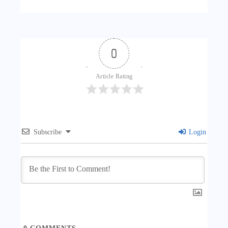
0
Article Rating
Subscribe
Login