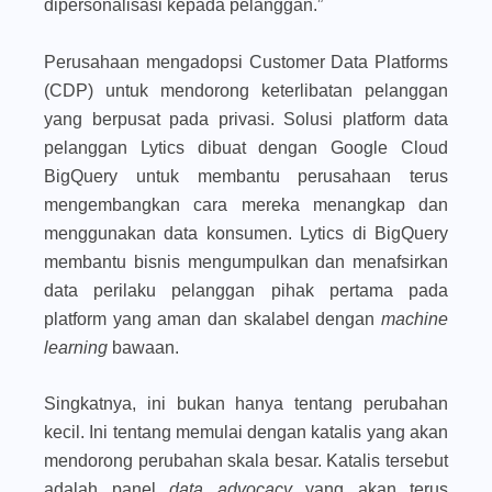
dipersonalisasi kepada pelanggan.”
Perusahaan mengadopsi Customer Data Platforms
(CDP) untuk mendorong keterlibatan pelanggan
yang berpusat pada privasi. Solusi platform data
pelanggan Lytics dibuat dengan Google Cloud
BigQuery untuk membantu perusahaan terus
mengembangkan cara mereka menangkap dan
menggunakan data konsumen. Lytics di BigQuery
membantu bisnis mengumpulkan dan menafsirkan
data perilaku pelanggan pihak pertama pada
platform yang aman dan skalabel dengan
machine
learning
bawaan.
Singkatnya, ini bukan hanya tentang perubahan
kecil. Ini tentang memulai dengan katalis yang akan
mendorong perubahan skala besar. Katalis tersebut
adalah panel
data advocacy
yang akan terus