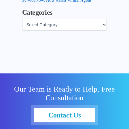
ServiceNow, Now Assist Virtual Agent
Categories
Our Team is Ready to Help, Free
Consultation
Contact Us