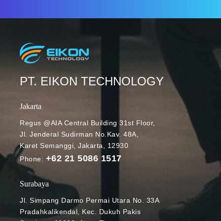
PT. EIKON TECHNOLOGY
Jakarta
Regus @AIA Central Building 31st Floor,
Jl. Jenderal Sudirman No.Kav. 48A,
Karet Semanggi, Jakarta, 12930
+62 21 5086 1517
Phone:
Surabaya
Jl. Simpang Darmo Permai Utara No. 33A
Pradahkalikendal, Kec. Dukuh Pakis