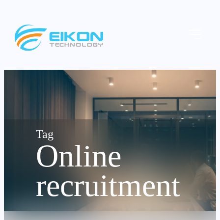
Skip
to
Menu
content
Online
recruitment