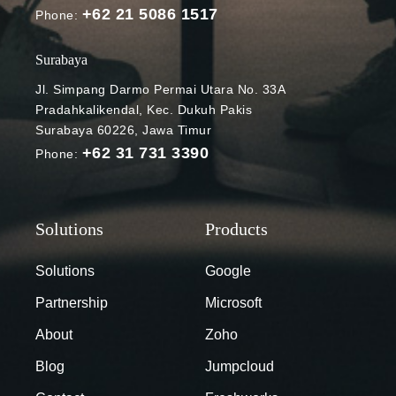
+62 21 5086 1517
Phone:
Surabaya
Jl. Simpang Darmo Permai Utara No. 33A
Pradahkalikendal, Kec. Dukuh Pakis
Surabaya 60226, Jawa Timur
+62 31 731 3390
Phone:
Solutions
Google
Partnership
Microsoft
About
Zoho
Blog
Jumpcloud