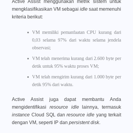
Active Assist menggunakan metrik sistem untuk
mengklasifikasikan VM sebagai
idle
saat memenuhi
kriteria berikut:
VM memiliki pemanfaatan CPU kurang dari
0,03 selama 97% dari waktu selama jendela
observasi;
VM telah menerima kurang dari 2.600 byte per
detik untuk 95% waktu proses VM;
VM telah mengirim kurang dari 1.000 byte per
detik 95% dari waktu.
Active Assist juga dapat membantu Anda
mengidentifikasi
resource idle
lainnya, termasuk
instance
Cloud SQL dan
resource
idle
yang terkait
dengan VM, seperti IP dan
persistent disk
.