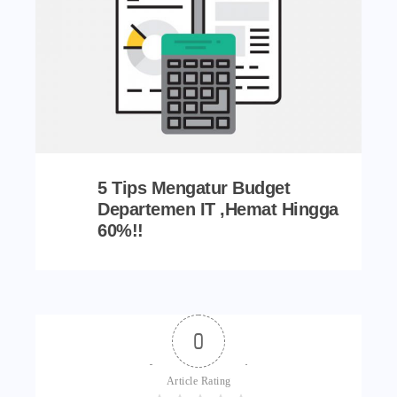
5 Tips Mengatur Budget
Departemen IT ,Hemat Hingga
60%!!
0
Article Rating