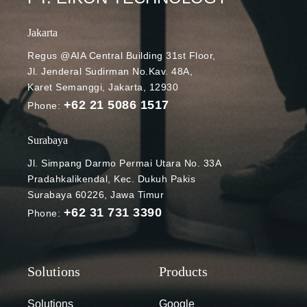
Jakarta
Regus @AIA Central Building 31st Floor,
Jl. Jenderal Sudirman No.Kav. 48A,
Karet Semanggi, Jakarta, 12930
+62 21 5086 1517
Phone:
Surabaya
Jl. Simpang Darmo Permai Utara No. 33A
Pradahkalikendal, Kec. Dukuh Pakis
Surabaya 60226, Jawa Timur
+62 31 731 3390
Phone:
Solutions
Google