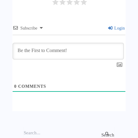
Subscribe
Login
0
COMMENTS
S