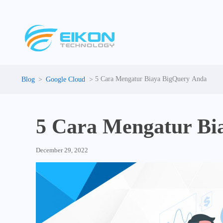
Skip
to
content
5 Cara Mengatur Biaya BigQuery Anda
Google Cloud
5 Cara Mengatur Bi
December 29, 2022