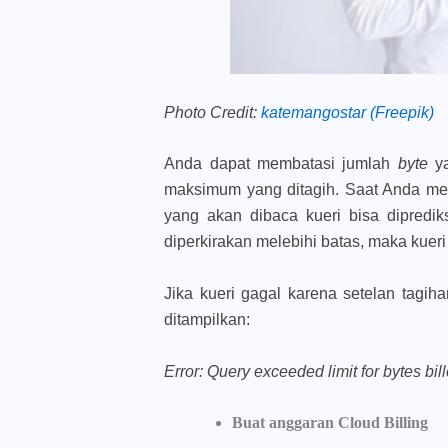
Photo Credit:
katemangostar (Freepik)
Anda dapat membatasi jumlah
byte
ya
maksimum yang ditagih. Saat Anda m
yang akan dibaca kueri bisa dipredik
diperkirakan melebihi batas, maka kuer
Jika kueri gagal karena setelan tagih
ditampilkan:
Error: Query exceeded limit for bytes bil
Buat anggaran Cloud Billing