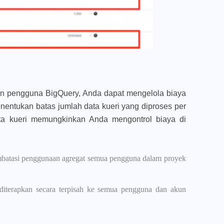
an pengguna BigQuery, Anda dapat mengelola biaya
entukan batas jumlah data kueri yang diproses per
ta kueri memungkinkan Anda mengontrol biaya di
mbatasi penggunaan agregat semua pengguna dalam proyek
diterapkan secara terpisah ke semua pengguna dan akun