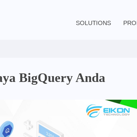
SOLUTIONS
PRO
aya BigQuery Anda