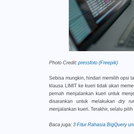
Photo Credit:
pressfoto (Freepik)
Sebisa mungkin, hindari memilih opsi t
klausa LIMIT ke kueri tidak akan memen
pernah menjalankan kueri untuk menjel
disarankan untuk melakukan
dry r
menjalankan kueri. Terakhir, selalu pili
Baca juga
:
3 Fitur Rahasia BigQuery un