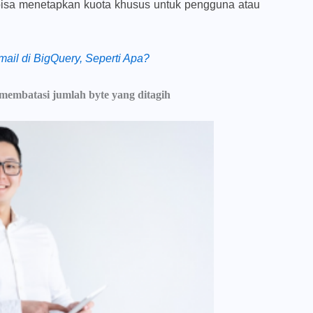
 bisa menetapkan kuota khusus untuk pengguna atau
il di BigQuery, Seperti Apa?
membatasi jumlah byte yang ditagih