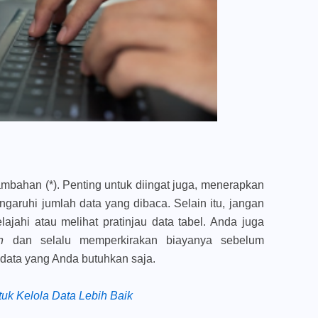
ambahan (*). Penting untuk diingat juga, menerapkan
garuhi jumlah data yang dibaca. Selain itu, jangan
ajahi atau melihat pratinjau data tabel. Anda juga
un
dan selalu memperkirakan biayanya sebelum
h data yang Anda butuhkan saja.
tuk Kelola Data Lebih Baik