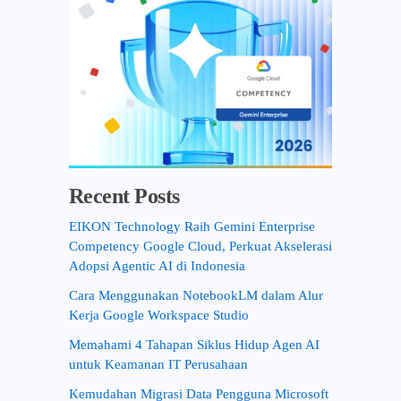
Recent Posts
EIKON Technology Raih Gemini Enterprise
Competency Google Cloud, Perkuat Akselerasi
Adopsi Agentic AI di Indonesia
Cara Menggunakan NotebookLM dalam Alur
Kerja Google Workspace Studio
Memahami 4 Tahapan Siklus Hidup Agen AI
untuk Keamanan IT Perusahaan
Kemudahan Migrasi Data Pengguna Microsoft