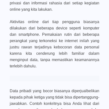
privasi dan informasi rahasia dari setiap kegiatan
online yang kita lakukan.
Aktivitas online dari tiap pengguna biasanya
dilakukan dari beberapa device seperti komputer
dan smartphone. Pemakaian rutin dari beberapa
perangkat yang terkoneksi ke internet inilah yang
justru rawan terjadinya kebocoran data personal
karena kita cenderung lebih familiar dalam
menginput data, tanpa memastikan keamanannya
terlebih dahulu.
Data pribadi yang bocor biasanya diperjualbelikan
kepada pihak ketiga yang tidak bisa dipertanggung-
jawabkan. Contoh konkritnya bisa Anda lihat dari