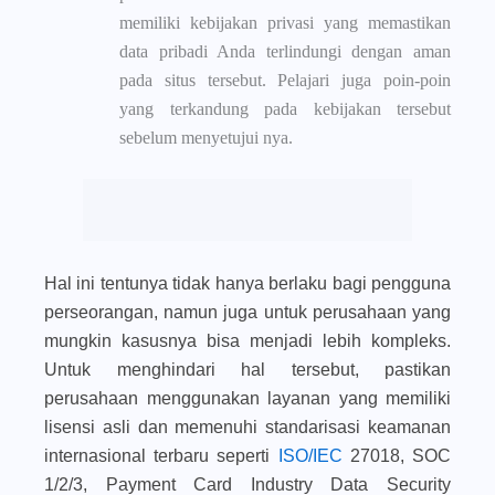
memiliki kebijakan privasi yang memastikan
data pribadi Anda terlindungi dengan aman
pada situs tersebut. Pelajari juga poin-poin
yang terkandung pada kebijakan tersebut
sebelum menyetujui nya.
Hal ini tentunya tidak hanya berlaku bagi pengguna
perseorangan, namun juga untuk perusahaan yang
mungkin kasusnya bisa menjadi lebih kompleks.
Untuk menghindari hal tersebut, pastikan
perusahaan menggunakan layanan yang memiliki
lisensi asli dan memenuhi standarisasi keamanan
internasional terbaru seperti
ISO/IEC
27018, SOC
1/2/3, Payment Card Industry Data Security