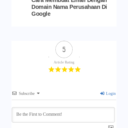
Cara Membuat Email Dengan
Domain Nama Perusahaan Di
Google
5
Article Rating
Subscribe
Login