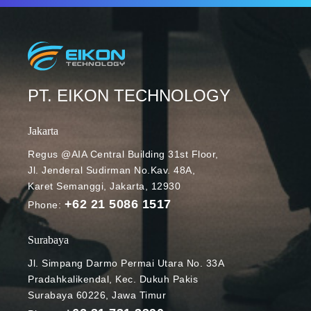
PT. EIKON TECHNOLOGY
Jakarta
Regus @AIA Central Building 31st Floor,
Jl. Jenderal Sudirman No.Kav. 48A,
Karet Semanggi, Jakarta, 12930
+62 21 5086 1517
Phone:
Surabaya
Jl. Simpang Darmo Permai Utara No. 33A
Pradahkalikendal, Kec. Dukuh Pakis
Surabaya 60226, Jawa Timur