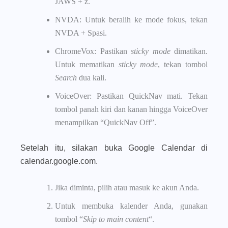
JAWS + z.
NVDA: Untuk beralih ke mode fokus, tekan
NVDA + Spasi.
ChromeVox: Pastikan
sticky mode
dimatikan.
Untuk mematikan
sticky mode
, tekan tombol
Search
dua kali.
VoiceOver: Pastikan QuickNav mati. Tekan
tombol panah kiri dan kanan hingga VoiceOver
menampilkan “QuickNav Off”.
Setelah itu, silakan buka Google Calendar di
calendar.google.com.
Jika diminta, pilih atau masuk ke akun Anda.
Untuk membuka kalender Anda, gunakan
tombol “
Skip to main content
“.