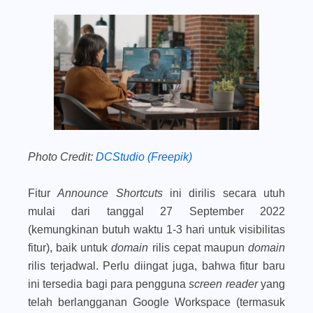
Photo Credit:
DCStudio (Freepik)
Fitur
Announce Shortcuts
ini dirilis secara utuh
mulai dari tanggal 27 September 2022
(kemungkinan butuh waktu 1-3 hari untuk visibilitas
fitur), baik untuk
domain
rilis cepat maupun
domain
rilis terjadwal. Perlu diingat juga, bahwa fitur baru
ini tersedia bagi para pengguna
screen reader
yang
telah berlangganan Google Workspace (termasuk