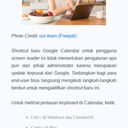
Photo Credit:
our-team (Freepik)
Shortcut
baru Google Calendar untuk pengguna
screen reader
ini tidak memerlukan pengaturan apa
pun dari pihak administrator karena merupakan
update
terpusat dari Google. Sedangkan bagi para
end-user
bisa langsung mengikuti langkah-langkah
berikut untuk mengaktifkan
shortcut
baru ini.
Untuk melihat pintasan
keyboard
di Calendar, ketik:
Ctrl+/ di Windows dan ChromeOS
Cmd+/ di Mac