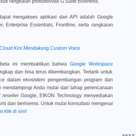
suk rangkaian produktivitas G Suite Business.
apat mengakses aplikasi dari API adalah Google
, Enterprise Essentials, Frontline, serta rangkaian
 Cloud Kini Mendukung Custom Voice
i beta ini membuktikan bahwa
Google Workspace
engkap dan bisa terus dikembangkan. Tertarik untuk
ce dalam ekosistem pengembangan program dan
p mendampingi Anda mulai dari tahap perencanaan
d reseller
Google, EIKON Technology menyediakan
smi dan berlisensi. Untuk mulai konsultasi mengenai
an
klik di sini
!