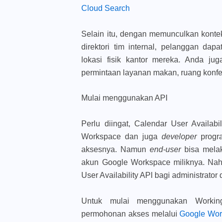
Cloud Search
Selain itu, dengan memunculkan konteks
direktori tim internal, pelanggan d
lokasi fisik kantor mereka. Anda j
permintaan layanan makan, ruang konfer
Mulai menggunakan API
Perlu diingat, Calendar User Availabi
Workspace dan juga
developer
prog
aksesnya. Namun
end-user
bisa mela
akun Google Workspace miliknya. Nah
User Availability API bagi administrator
Untuk mulai menggunakan Workin
permohonan akses melalui
Google Wor