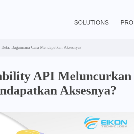
SOLUTIONS
PRO
si Beta, Bagaimana Cara Mendapatkan Aksesnya?
ability API Meluncurkan 
ndapatkan Aksesnya?