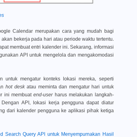
es
oogle Calendar merupakan cara yang mudah bagi
kan bekerja pada hari atau periode waktu tertentu.
pat membuat entri kalender ini. Sekarang, informasi
enggunakan API untuk mengelola dan mengakomodasi
n untuk mengatur konteks lokasi mereka, seperti
nan
hot desk
atau meminta dan mengatur hari untuk
r ini membuat
end-user
harus melakukan langkah-
Dengan API, lokasi kerja pengguna dapat diatur
ng dari kalender pengguna ke aplikasi pihak ketiga
d Search Query API untuk Menyempurnakan Hasil