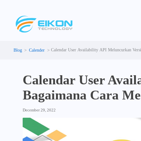
Skip
to
content
Calendar User Availability API Meluncurkan Ver
Calender
Calendar User Avail
Bagaimana Cara Me
December 29, 2022