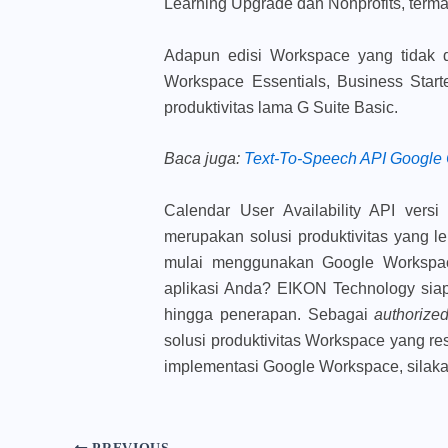
Learning Upgrade dan Nonprofits, terma
Adapun edisi Workspace yang tidak d
Workspace Essentials, Business Starter
produktivitas lama G Suite Basic.
Baca juga
:
Text-To-Speech API Google
Calendar User Availability API vers
merupakan solusi produktivitas yang l
mulai menggunakan Google Workspa
aplikasi Anda? EIKON Technology sia
hingga penerapan. Sebagai
authorize
solusi produktivitas Workspace yang re
implementasi Google Workspace, silak