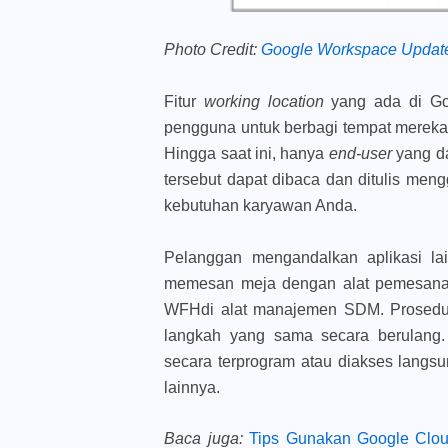
Photo Credit:
Google Workspace Updat
Fitur
working location
yang ada di G
pengguna untuk berbagi tempat mereka a
Hingga saat ini, hanya
end-user
yang da
tersebut dapat dibaca dan ditulis m
kebutuhan karyawan Anda.
Pelanggan mengandalkan aplikasi lai
memesan meja dengan alat pemesa
WFHdi alat manajemen SDM. Prosedu
langkah yang sama secara berulang. 
secara terprogram atau diakses langsu
lainnya.
Baca juga
:
Tips Gunakan Google Clou