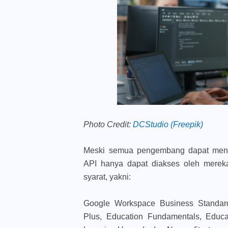
Photo Credit:
DCStudio (Freepik)
Meski semua pengembang dapat meng
API hanya dapat diakses oleh merek
syarat, yakni:
Google Workspace Business Standard,
Plus, Education Fundamentals, Educa