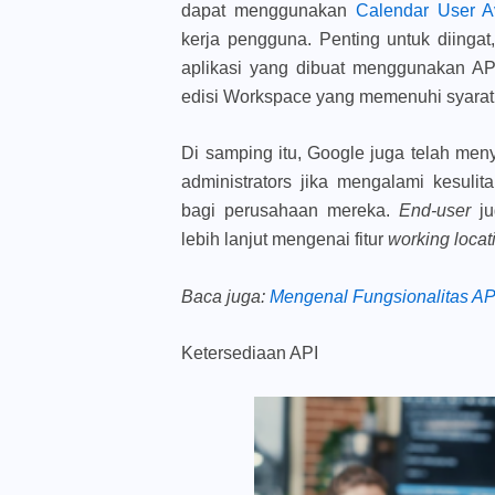
dapat menggunakan
Calendar User Av
kerja pengguna. Penting untuk diinga
aplikasi yang dibuat menggunakan AP
edisi Workspace yang memenuhi syarat
Di samping itu, Google juga telah men
administrators jika mengalami kesul
bagi perusahaan mereka.
End-user
j
lebih lanjut mengenai fitur
working loca
Baca juga
:
Mengenal Fungsionalitas API
Ketersediaan API