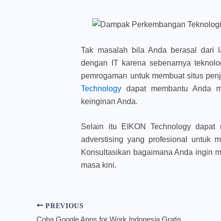
Tak masalah bila Anda berasal dari 
dengan IT karena sebenarnya teknolo
pemrogaman untuk membuat situs penju
Technology
dapat membantu Anda me
keinginan Anda.
Selain itu EIKON Technology dapat
adverstising yang profesional untuk 
Konsultasikan bagaimana Anda ingin m
masa kini.
PREVIOUS
Coba Google Apps for Work Indonesia Gratis Dengan Mid Market Promo