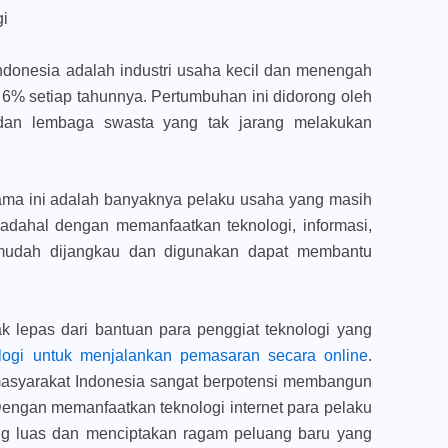
ndonesia adalah industri usaha kecil dan menengah
 6% setiap tahunnya. Pertumbuhan ini didorong oleh
 dan lembaga swasta yang tak jarang melakukan
ama ini adalah banyaknya pelaku usaha yang masih
Padahal dengan memanfaatkan teknologi, informasi,
 mudah dijangkau dan digunakan dapat membantu
k lepas dari bantuan para penggiat teknologi yang
ologi untuk menjalankan pemasaran secara online
.
 masyarakat Indonesia sangat berpotensi membangun
Dengan memanfaatkan teknologi internet para pelaku
ng luas dan menciptakan ragam peluang baru yang