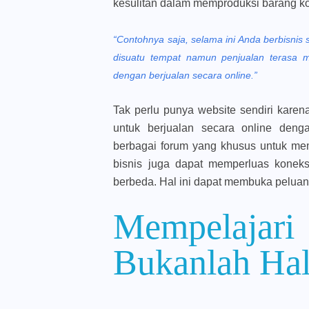
kesulitan dalam memproduksi barang ko
“Contohnya saja, selama ini Anda berbisnis 
disuatu tempat namun penjualan terasa 
dengan berjualan secara online.”
Tak perlu punya website sendiri karen
untuk berjualan secara online deng
berbagai forum yang khusus untuk mem
bisnis juga dapat memperluas koneks
berbeda. Hal ini dapat membuka peluan
Mempelaja
Bukanlah Ha