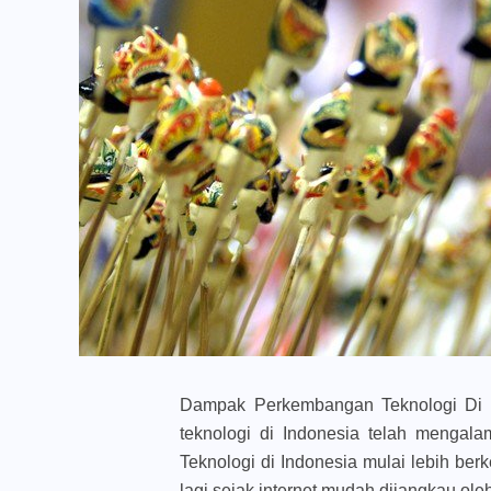
Dampak Perkembangan Teknologi Di 
teknologi di Indonesia telah mengal
Teknologi di Indonesia mulai lebih ber
lagi sejak internet mudah dijangkau ol