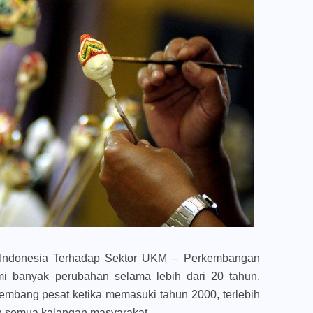
Indonesia Terhadap Sektor UKM – Perkembangan
ami banyak perubahan selama lebih dari 20 tahun.
kembang pesat ketika memasuki tahun 2000, terlebih
eh semua kalangan masyarakat.