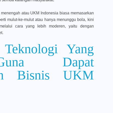
cil menengah atau UKM Indonesia biasa memasarkan
erti mulut-ke-mulut atau hanya menunggu bola, kini
elalui cara yang lebih moderen, yaitu dengan
t.
 Teknologi Yang
Guna Dapat
kan Bisnis UKM