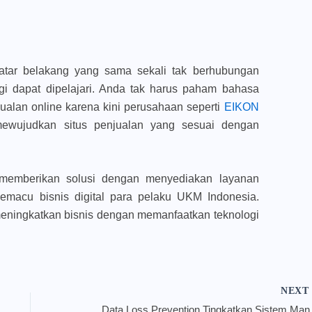
latar belakang yang sama sekali tak berhubungan
gi dapat dipelajari. Anda tak harus paham bahasa
alan online karena kini perusahaan seperti
EIKON
wujudkan situs penjualan yang sesuai dengan
 memberikan solusi dengan menyediakan layanan
memacu bisnis digital para pelaku UKM Indonesia.
eningkatkan bisnis dengan memanfaatkan teknologi
NEX
Data Loss Pre