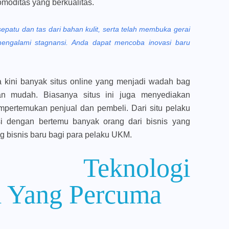
moditas yang berkualitas.
sepatu dan tas dari bahan kulit, serta telah membuka gerai
mengalami stagnansi. Anda dapat mencoba inovasi baru
a kini banyak situs online yang menjadi wadah bag
an mudah. Biasanya situs ini juga menyediakan
pertemukan penjual dan pembeli. Dari situ pelaku
i dengan bertemu banyak orang dari bisnis yang
g bisnis baru bagi para pelaku UKM.
ri Teknologi
l Yang Percuma