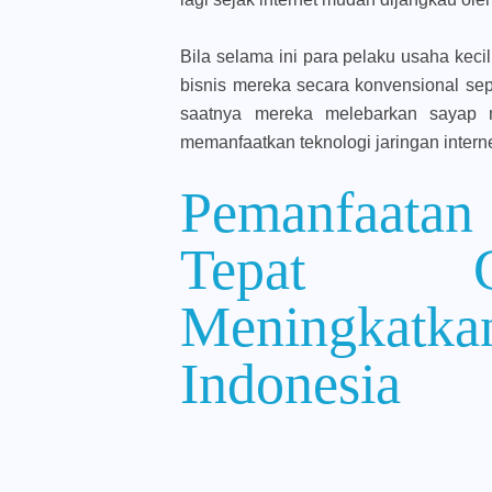
Bila selama ini para pelaku usaha ke
bisnis mereka secara konvensional sep
saatnya mereka melebarkan sayap m
memanfaatkan teknologi jaringan interne
Pemanfaatan
Tepat 
Meningkat
Indonesia