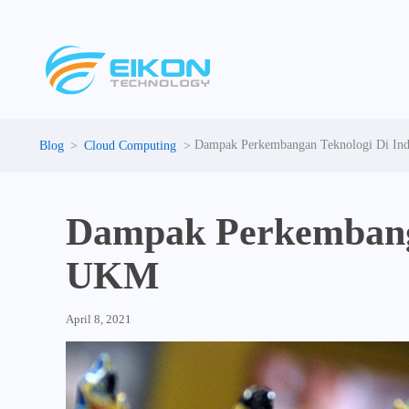
Skip
to
content
Dampak Perkembangan Teknologi Di Ind
Cloud Computing
Dampak Perkembanga
UKM
April 8, 2021