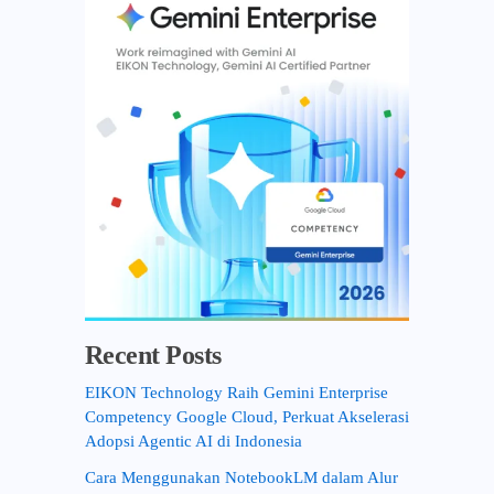
o
r
:
Recent Posts
EIKON Technology Raih Gemini Enterprise
Competency Google Cloud, Perkuat Akselerasi
Adopsi Agentic AI di Indonesia
Cara Menggunakan NotebookLM dalam Alur