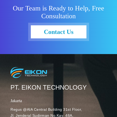
Our Team is Ready to Help, Free
Consultation
Contact Us
PT. EIKON TECHNOLOGY
Jakarta
Regus @AIA Central Building 31st Floor,
Jl. Jenderal Sudirman No.Kav. 48A,