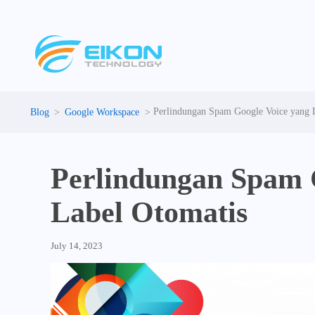
Skip
to
content
Perlindungan Spam Google Voice yang D
Google Workspace
Perlindungan Spam 
Label Otomatis
July 14, 2023