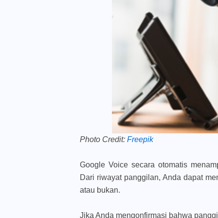
Photo Credit:
Freepik
Google Voice secara otomatis menamp
Dari riwayat panggilan, Anda dapat me
atau bukan.
Jika Anda mengonfirmasi bahwa panggi