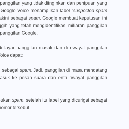
panggilan yang tidak diinginkan dan penipuan yang
Google Voice menampilkan label “
suspected spam
akini sebagai
spam
. Google membuat keputusan ini
h yang telah mengidentifikasi miliaran panggilan
 panggilan Google.
di layar panggilan masuk dan di riwayat panggilan
oice dapat:
i sebagai
spam
. Jadi, panggilan di masa mendatang
asuk ke pesan suara dan entri riwayat panggilan
 bukan
spam
, setelah itu label yang dicurigai sebagai
 nomor tersebut