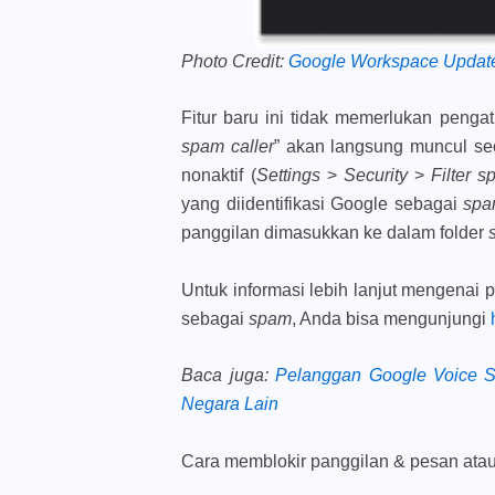
Photo Credit:
Google Workspace Updat
Fitur baru ini tidak memerlukan pengat
spam caller
” akan langsung muncul seca
nonaktif (
Settings
>
Security
>
Filter 
yang diidentifikasi Google sebagai
sp
panggilan dimasukkan ke dalam folder
Untuk informasi lebih lanjut mengenai
sebagai
spam
, Anda bisa mengunjungi
Baca juga
:
Pelanggan Google Voice S
Negara Lain
Cara memblokir panggilan & pesan ata