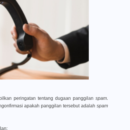
ilkan peringatan tentang dugaan panggilan
spam
.
ngonfirmasi apakah panggilan tersebut adalah
spam
lan: