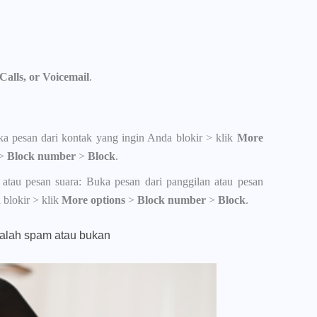
Calls, or Voicemail
.
a pesan dari kontak yang ingin Anda blokir > klik
More
>
Block number
>
Block
.
atau pesan suara: Buka pesan dari panggilan atau pesan
 blokir > klik
More options
>
Block number
>
Block
.
alah spam atau bukan