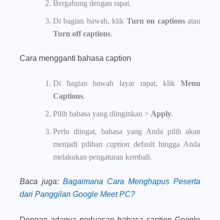
Bergabung dengan rapat.
Di bagian bawah, klik
Turn on captions
atau
Turn off captions
.
Cara mengganti bahasa caption
Di bagian bawah layar rapat, klik
Menu
Captions
.
Pilih bahasa yang diinginkan >
Apply
.
Perlu diingat, bahasa yang Anda pilih akan
menjadi pilihan
caption
default hingga Anda
melakukan pengaturan kembali.
Baca juga
:
Bagaimana Cara Menghapus Peserta
dari Panggilan Google Meet PC?
Dengan adanya perluasan bahasa caption Google