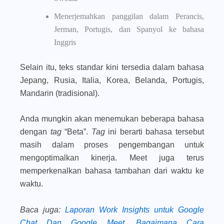
Menerjemahkan panggilan dalam Perancis,
Jerman, Portugis, dan Spanyol ke bahasa
Inggris
Selain itu, teks standar kini tersedia dalam bahasa
Jepang, Rusia, Italia, Korea, Belanda, Portugis,
Mandarin (tradisional).
Anda mungkin akan menemukan beberapa bahasa
dengan
tag
“Beta”.
Tag
ini berarti bahasa tersebut
masih dalam proses pengembangan untuk
mengoptimalkan kinerja. Meet juga terus
memperkenalkan bahasa tambahan dari waktu ke
waktu.
Baca juga
:
Laporan Work Insights untuk Google
Chat Dan Google Meet, Bagaimana Cara