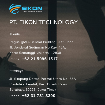
PT. EIKON TECHNOLOGY
Jakarta
Regus @AIA Central Building 31st Floor,
Jl. Jenderal Sudirman No.Kav. 48A,
Karet Semanggi, Jakarta, 12930
+62 21 5086 1517
Phone:
Surabaya
Jl. Simpang Darmo Permai Utara No. 33A
Pradahkalikendal, Kec. Dukuh Pakis
Surabaya 60226, Jawa Timur
+62 31 731 3390
Phone: