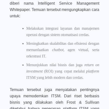
diberi nama Intelligent Service Management
Whitepaper. Temuan tersebut mengungkapkan cara
untuk:
Melakukan integrasi layanan dan manajemen
operasi dengan sistem otomatisasi cerdas.
Meningkatkan skalabilitas dan efisiensi dengan
memanfaatkan
chatbot
, agen virtual, serta
orkestrasi IT.
Menunjukkan nilai bisnis dan juga
return on
investment
(ROI) yang cepat melalui
platform
ITSM yang lebih modern dan cerdas.
Temuan tersebut juga menyatakan pentingnya
upaya memodernkan ITSM. Dari riset berbasis
bisnis yang dilakukan oleh Frost & Sullivan
diketahui bahwa penerapan
platform
ITSM yang