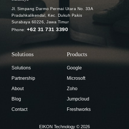
Jl. Simpang Darmo Permai Utara No. 33A
Pradahkalikendal, Kec. Dukuh Pakis
Surabaya 60226, Jawa Timur
+62 31 731 3390
Phone:
Solutions
Google
Partnership
Microsoft
About
Zoho
Blog
Jumpcloud
Contact
Freshworks
EIKON Technology © 2026