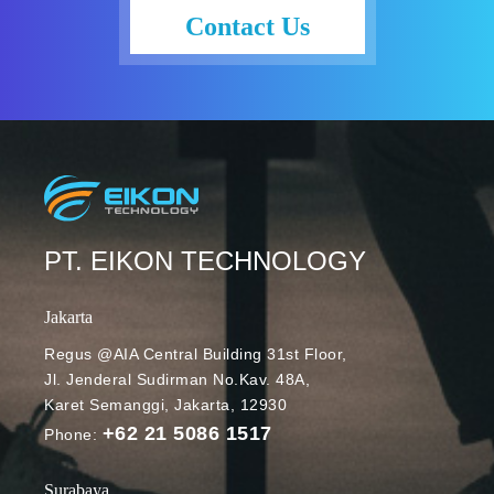
Contact Us
PT. EIKON TECHNOLOGY
Jakarta
Regus @AIA Central Building 31st Floor,
Jl. Jenderal Sudirman No.Kav. 48A,
Karet Semanggi, Jakarta, 12930
+62 21 5086 1517
Phone:
Surabaya