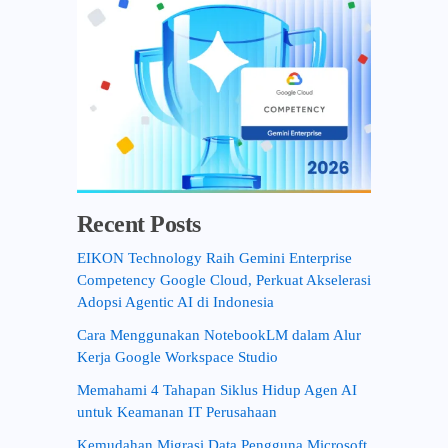
Recent Posts
EIKON Technology Raih Gemini Enterprise
Competency Google Cloud, Perkuat Akselerasi
Adopsi Agentic AI di Indonesia
Cara Menggunakan NotebookLM dalam Alur
Kerja Google Workspace Studio
Memahami 4 Tahapan Siklus Hidup Agen AI
untuk Keamanan IT Perusahaan
Kemudahan Migrasi Data Pengguna Microsoft