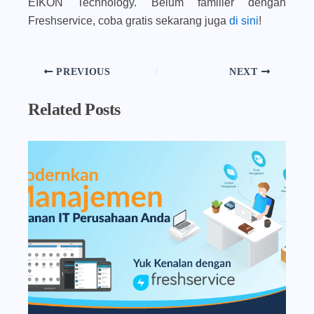
EIKON Technology. Belum familier dengan
Freshservice, coba gratis sekarang juga
di sini
!
PREVIOUS
NEXT
Related Posts