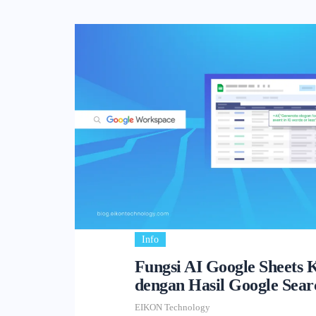
Info
Fungsi AI Google Sheets 
dengan Hasil Google Sea
EIKON Technology