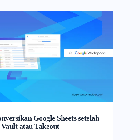
versikan Google Sheets setelah
 Vault atau Takeout