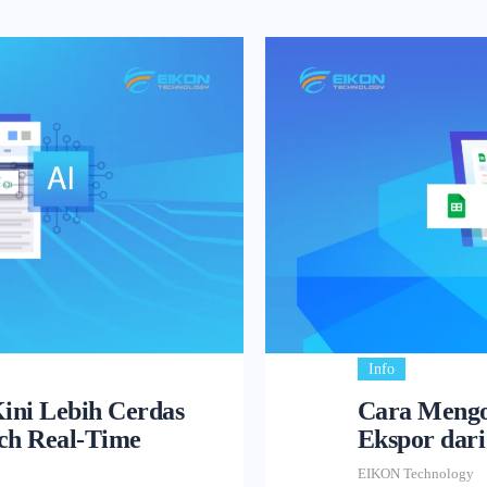
Info
Kini Lebih Cerdas
Cara Mengon
rch Real-Time
Ekspor dari
EIKON Technology