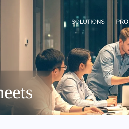
SOLUTIONS
PRO
heets