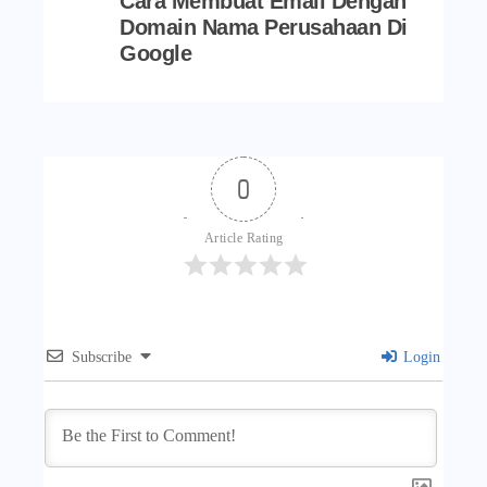
Cara Membuat Email Dengan
Domain Nama Perusahaan Di
Google
0
Article Rating
Subscribe
Login