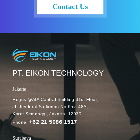
Contact Us
PT. EIKON TECHNOLOGY
Jakarta
Regus @AIA Central Building 31st Floor,
Jl. Jenderal Sudirman No.Kav. 48A,
Karet Semanggi, Jakarta, 12930
+62 21 5086 1517
Phone:
Surabaya