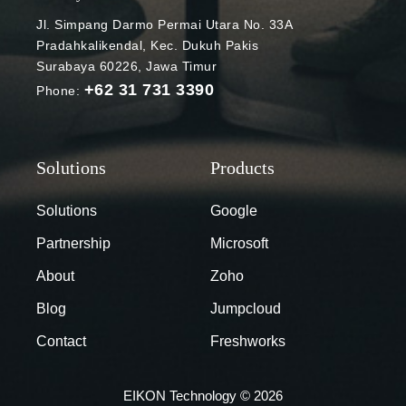
Jl. Simpang Darmo Permai Utara No. 33A
Pradahkalikendal, Kec. Dukuh Pakis
Surabaya 60226, Jawa Timur
+62 31 731 3390
Phone:
Solutions
Google
Partnership
Microsoft
About
Zoho
Blog
Jumpcloud
Contact
Freshworks
EIKON Technology © 2026